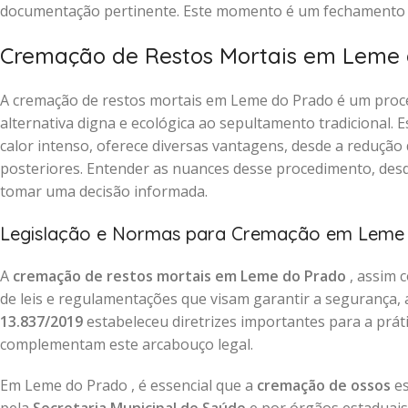
documentação pertinente. Este momento é um fechamento re
Cremação de Restos Mortais em Leme 
A cremação de restos mortais em Leme do Prado é um proc
alternativa digna e ecológica ao sepultamento tradicional.
calor intenso, oferece diversas vantagens, desde a redução 
posteriores. Entender as nuances desse procedimento, desde
tomar uma decisão informada.
Legislação e Normas para Cremação em Leme
A
cremação de restos mortais em Leme do Prado
, assim 
de leis e regulamentações que visam garantir a segurança, a
13.837/2019
estabeleceu diretrizes importantes para a prát
complementam este arcabouço legal.
Em Leme do Prado , é essencial que a
cremação de ossos
es