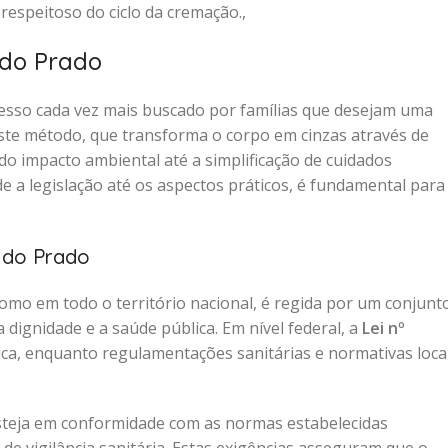
speitoso do ciclo da cremação.,
do Prado
esso cada vez mais buscado por famílias que desejam uma
 Este método, que transforma o corpo em cinzas através de
do impacto ambiental até a simplificação de cuidados
 a legislação até os aspectos práticos, é fundamental para
 do Prado
como em todo o território nacional, é regida por um conjunt
 dignidade e a saúde pública. Em nível federal, a
Lei nº
ica, enquanto regulamentações sanitárias e normativas loca
teja em conformidade com as normas estabelecidas