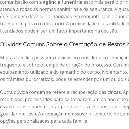
comunicação com a
agência funerária
escolhida será o prin
atenda a todas as normas sanitárias e de segurança. Algum
que também deve ser organizado em conjunto com a funerár
transporte para o crematório. A proximidade e a facilidade
licenciados podem ser um fator importante na decisão.
Dúvidas Comuns Sobre a Cremação de Restos 
Muitas famílias possuem dúvidas ao considerar a
cremação
frequente é sobre o tempo de duração do processo. Geralm
equipamento utilizado e do tamanho do corpo. No entanto, o
os trâmites burocráticos, pode se estender por um ou dois d
Outra dúvida comum se refere à recuperação das
cinzas
. A
recolhidos, processados para se tornarem um pó fino e a
essas cinzas e podem optar por diversos destinos, como dep
guardar em casa. A
cremação de ossos
no cemitério de Leme
opções personalizadas para cada família.