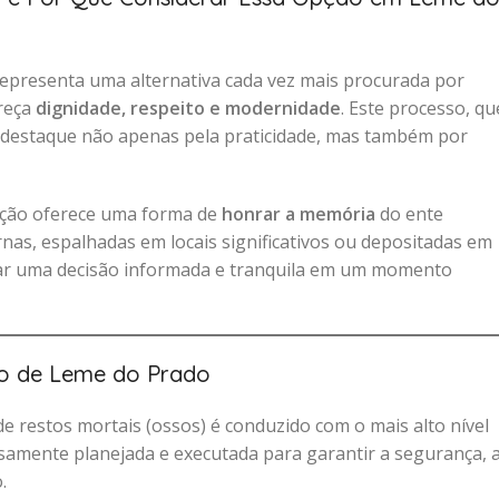
presenta uma alternativa cada vez mais procurada por
ereça
dignidade, respeito e modernidade
. Este processo, qu
 destaque não apenas pela praticidade, mas também por
ação oferece uma forma de
honrar a memória
do ente
nas, espalhadas em locais significativos ou depositadas em
ar uma decisão informada e tranquila em um momento
io de Leme do Prado
e restos mortais (ossos) é conduzido com o mais alto nível
osamente planejada e executada para garantir a segurança, 
.