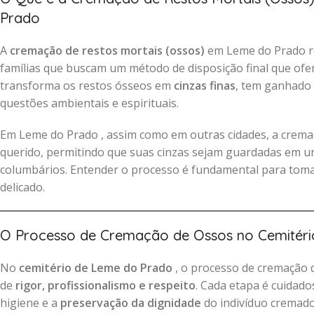
Prado
A
cremação de restos mortais (ossos)
em Leme do Prado re
famílias que buscam um método de disposição final que of
transforma os restos ósseos em
cinzas finas
, tem ganhado
questões ambientais e espirituais.
Em Leme do Prado , assim como em outras cidades, a crem
querido, permitindo que suas cinzas sejam guardadas em ur
columbários. Entender o processo é fundamental para tom
delicado.
O Processo de Cremação de Ossos no Cemitér
No
cemitério de Leme do Prado
, o processo de cremação d
de
rigor, profissionalismo e respeito
. Cada etapa é cuidad
higiene e a
preservação da dignidade
do indivíduo cremado