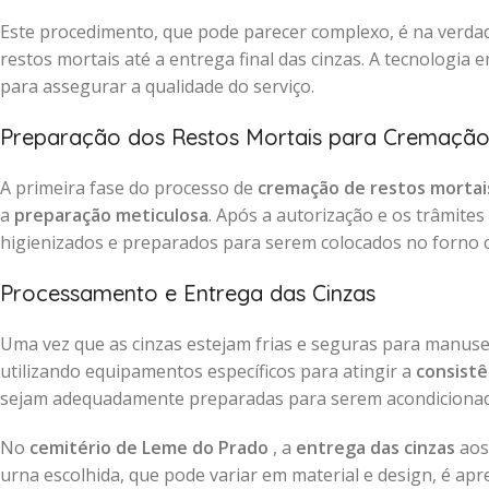
Este procedimento, que pode parecer complexo, é na verdad
restos mortais até a entrega final das cinzas. A tecnologia
para assegurar a qualidade do serviço.
Preparação dos Restos Mortais para Cremaçã
A primeira fase do processo de
cremação de restos mortai
a
preparação meticulosa
. Após a autorização e os trâmite
higienizados e preparados para serem colocados no forno 
Processamento e Entrega das Cinzas
Uma vez que as cinzas estejam frias e seguras para manus
utilizando equipamentos específicos para atingir a
consistê
sejam adequadamente preparadas para serem acondiciona
No
cemitério de Leme do Prado
, a
entrega das cinzas
aos
urna escolhida, que pode variar em material e design, é a