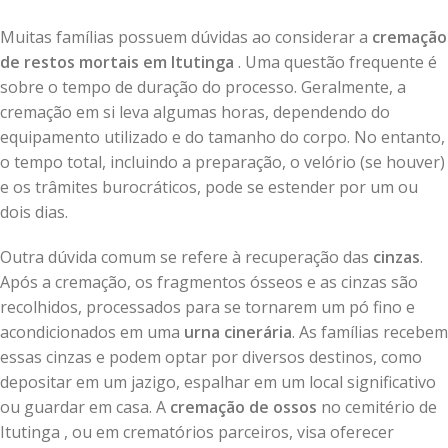
Muitas famílias possuem dúvidas ao considerar a
cremação
de restos mortais em Itutinga
. Uma questão frequente é
sobre o tempo de duração do processo. Geralmente, a
cremação em si leva algumas horas, dependendo do
equipamento utilizado e do tamanho do corpo. No entanto,
o tempo total, incluindo a preparação, o velório (se houver)
e os trâmites burocráticos, pode se estender por um ou
dois dias.
Outra dúvida comum se refere à recuperação das
cinzas
.
Após a cremação, os fragmentos ósseos e as cinzas são
recolhidos, processados para se tornarem um pó fino e
acondicionados em uma
urna cinerária
. As famílias recebem
essas cinzas e podem optar por diversos destinos, como
depositar em um jazigo, espalhar em um local significativo
ou guardar em casa. A
cremação de ossos
no cemitério de
Itutinga , ou em crematórios parceiros, visa oferecer