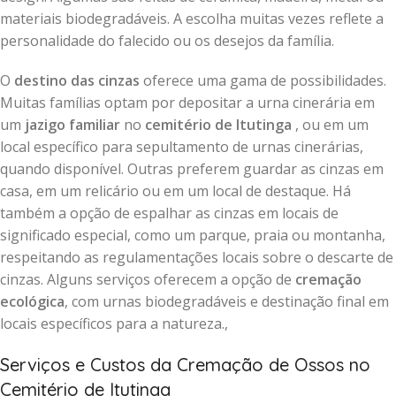
materiais biodegradáveis. A escolha muitas vezes reflete a
personalidade do falecido ou os desejos da família.
O
destino das cinzas
oferece uma gama de possibilidades.
Muitas famílias optam por depositar a urna cinerária em
um
jazigo familiar
no
cemitério de Itutinga
, ou em um
local específico para sepultamento de urnas cinerárias,
quando disponível. Outras preferem guardar as cinzas em
casa, em um relicário ou em um local de destaque. Há
também a opção de espalhar as cinzas em locais de
significado especial, como um parque, praia ou montanha,
respeitando as regulamentações locais sobre o descarte de
cinzas. Alguns serviços oferecem a opção de
cremação
ecológica
, com urnas biodegradáveis e destinação final em
locais específicos para a natureza.,
Serviços e Custos da Cremação de Ossos no
Cemitério de Itutinga