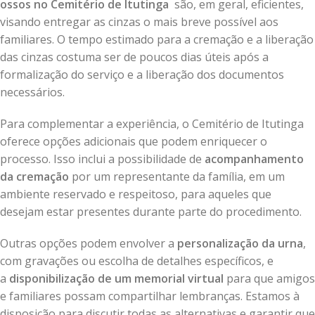
ossos no Cemitério de Itutinga
são, em geral, eficientes,
visando entregar as cinzas o mais breve possível aos
familiares. O tempo estimado para a cremação e a liberação
das cinzas costuma ser de poucos dias úteis após a
formalização do serviço e a liberação dos documentos
necessários.
Para complementar a experiência, o Cemitério de Itutinga
oferece opções adicionais que podem enriquecer o
processo. Isso inclui a possibilidade de
acompanhamento
da cremação
por um representante da família, em um
ambiente reservado e respeitoso, para aqueles que
desejam estar presentes durante parte do procedimento.
Outras opções podem envolver a
personalização da urna
,
com gravações ou escolha de detalhes específicos, e
a
disponibilização de um memorial virtual
para que amigos
e familiares possam compartilhar lembranças. Estamos à
disposição para discutir todas as alternativas e garantir que