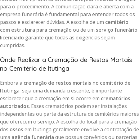
para o procedimento. A comunicação clara e aberta com a
empresa funerária é fundamental para entender todos os
passos e esclarecer dúvidas. A escolha de um
cemitério
com estrutura para cremação
ou de um
serviço funerário
licenciado
garante que todas as exigências sejam
cumpridas.
Onde Realizar a Cremação de Restos Mortais
no Cemitério de Itutinga
Embora a
cremação de restos mortais no cemitério de
Itutinga
seja uma demanda crescente, é importante
esclarecer que a cremação em si ocorre em
crematórios
autorizados
. Esses crematórios podem ser instalações
independentes ou parte da estrutura de cemitérios maiores
que oferecem o serviço. A escolha do local para a cremação
dos
ossos
em Itutinga geralmente envolve a contratação de
uma
agência funerária
que possua convênios ou parcerias