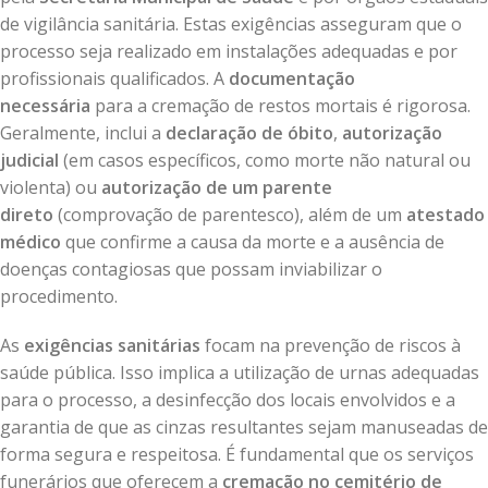
de vigilância sanitária. Estas exigências asseguram que o
processo seja realizado em instalações adequadas e por
profissionais qualificados. A
documentação
necessária
para a cremação de restos mortais é rigorosa.
Geralmente, inclui a
declaração de óbito
,
autorização
judicial
(em casos específicos, como morte não natural ou
violenta) ou
autorização de um parente
direto
(comprovação de parentesco), além de um
atestado
médico
que confirme a causa da morte e a ausência de
doenças contagiosas que possam inviabilizar o
procedimento.
As
exigências sanitárias
focam na prevenção de riscos à
saúde pública. Isso implica a utilização de urnas adequadas
para o processo, a desinfecção dos locais envolvidos e a
garantia de que as cinzas resultantes sejam manuseadas de
forma segura e respeitosa. É fundamental que os serviços
funerários que oferecem a
cremação no cemitério de