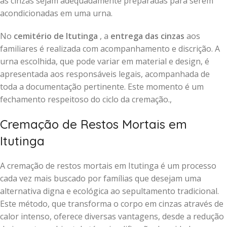
as cinzas sejam adequadamente preparadas para serem
acondicionadas em uma urna.
No
cemitério de Itutinga
, a
entrega das cinzas
aos
familiares é realizada com acompanhamento e discrição. A
urna escolhida, que pode variar em material e design, é
apresentada aos responsáveis legais, acompanhada de
toda a documentação pertinente. Este momento é um
fechamento respeitoso do ciclo da cremação.,
Cremação de Restos Mortais em
Itutinga
A cremação de restos mortais em Itutinga é um processo
cada vez mais buscado por famílias que desejam uma
alternativa digna e ecológica ao sepultamento tradicional.
Este método, que transforma o corpo em cinzas através de
calor intenso, oferece diversas vantagens, desde a redução