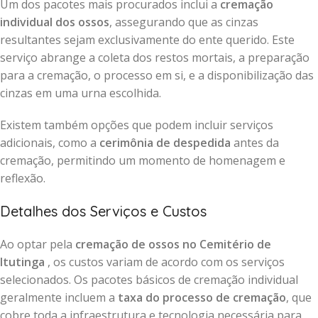
Um dos pacotes mais procurados inclui a
cremação
individual dos ossos
, assegurando que as cinzas
resultantes sejam exclusivamente do ente querido. Este
serviço abrange a coleta dos restos mortais, a preparação
para a cremação, o processo em si, e a disponibilização das
cinzas em uma urna escolhida.
Existem também opções que podem incluir serviços
adicionais, como a
cerimônia de despedida
antes da
cremação, permitindo um momento de homenagem e
reflexão.
Detalhes dos Serviços e Custos
Ao optar pela
cremação de ossos no Cemitério de
Itutinga
, os custos variam de acordo com os serviços
selecionados. Os pacotes básicos de cremação individual
geralmente incluem a
taxa do processo de cremação
, que
cobre toda a infraestrutura e tecnologia necessária para