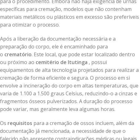
para o procedimento. Embora não haja exigência de urnas
específicas para cremação, modelos que não contenham
materiais metálicos ou plásticos em excesso são preferíveis
para otimizar o processo.
Após a liberação da documentação necessária e a
preparação do corpo, ele é encaminhado para
o
crematório
. Este local, que pode estar localizado dentro
ou próximo ao
cemitério de Itutinga
, possui
equipamentos de alta tecnologia projetados para realizar a
cremação de forma eficiente e segura. O processo em si
envolve a incineração do corpo em altas temperaturas, que
varia de 1.100 a 1.500 graus Celsius, reduzindo-o a cinzas e
fragmentos ósseos pulverizados. A duração do processo
pode variar, mas geralmente leva algumas horas.
Os
requisitos
para a cremação de ossos incluem, além da
documentação já mencionada, a necessidade de que o
falecido não apresente contraindicações médicas ou legais