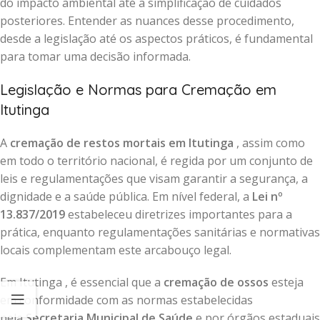
do impacto ambiental até a simplificação de cuidados
posteriores. Entender as nuances desse procedimento,
desde a legislação até os aspectos práticos, é fundamental
para tomar uma decisão informada.
Legislação e Normas para Cremação em
Itutinga
A
cremação de restos mortais em Itutinga
, assim como
em todo o território nacional, é regida por um conjunto de
leis e regulamentações que visam garantir a segurança, a
dignidade e a saúde pública. Em nível federal, a
Lei nº
13.837/2019
estabeleceu diretrizes importantes para a
prática, enquanto regulamentações sanitárias e normativas
locais complementam este arcabouço legal.
Em Itutinga , é essencial que a
cremação de ossos
esteja
em conformidade com as normas estabelecidas
pela
Secretaria Municipal de Saúde
e por órgãos estaduais