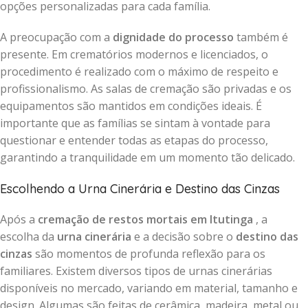
opções personalizadas para cada família.
A preocupação com a
dignidade do processo
também é
presente. Em crematórios modernos e licenciados, o
procedimento é realizado com o máximo de respeito e
profissionalismo. As salas de cremação são privadas e os
equipamentos são mantidos em condições ideais. É
importante que as famílias se sintam à vontade para
questionar e entender todas as etapas do processo,
garantindo a tranquilidade em um momento tão delicado.
Escolhendo a Urna Cinerária e Destino das Cinzas
Após a
cremação de restos mortais em Itutinga
, a
escolha da
urna cinerária
e a decisão sobre o
destino das
cinzas
são momentos de profunda reflexão para os
familiares. Existem diversos tipos de urnas cinerárias
disponíveis no mercado, variando em material, tamanho e
design. Algumas são feitas de cerâmica, madeira, metal ou