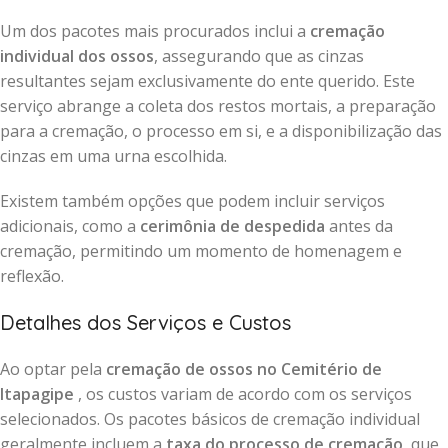
Um dos pacotes mais procurados inclui a
cremação
individual dos ossos
, assegurando que as cinzas
resultantes sejam exclusivamente do ente querido. Este
serviço abrange a coleta dos restos mortais, a preparação
para a cremação, o processo em si, e a disponibilização das
cinzas em uma urna escolhida.
Existem também opções que podem incluir serviços
adicionais, como a
cerimônia de despedida
antes da
cremação, permitindo um momento de homenagem e
reflexão.
Detalhes dos Serviços e Custos
Ao optar pela
cremação de ossos no Cemitério de
Itapagipe
, os custos variam de acordo com os serviços
selecionados. Os pacotes básicos de cremação individual
geralmente incluem a
taxa do processo de cremação
, que