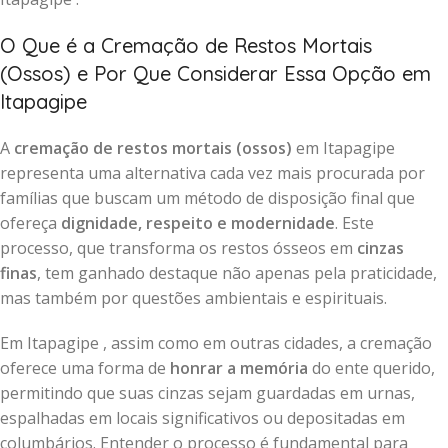
O Que é a Cremação de Restos Mortais
(Ossos) e Por Que Considerar Essa Opção em
Itapagipe
A
cremação de restos mortais (ossos)
em Itapagipe
representa uma alternativa cada vez mais procurada por
famílias que buscam um método de disposição final que
ofereça
dignidade, respeito e modernidade
. Este
processo, que transforma os restos ósseos em
cinzas
finas
, tem ganhado destaque não apenas pela praticidade,
mas também por questões ambientais e espirituais.
Em Itapagipe , assim como em outras cidades, a cremação
oferece uma forma de
honrar a memória
do ente querido,
permitindo que suas cinzas sejam guardadas em urnas,
espalhadas em locais significativos ou depositadas em
columbários. Entender o processo é fundamental para