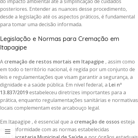
do impacto ambiental até a simplificação de cuidados
posteriores. Entender as nuances desse procedimento,
desde a legislação até os aspectos práticos, é fundamental
para tomar uma decisão informada.
Legislação e Normas para Cremação em
Itapagipe
A
cremação de restos mortais em Itapagipe
, assim como
em todo o território nacional, é regida por um conjunto de
leis e regulamentações que visam garantir a segurança, a
dignidade e a saúde pública. Em nível federal, a
Lei nº
13.837/2019
estabeleceu diretrizes importantes para a
prática, enquanto regulamentações sanitárias e normativas
locais complementam este arcabouço legal.
Em Itapagipe , é essencial que a
cremação de ossos
esteja
em conformidade com as normas estabelecidas
pela
Secretaria Municipal de Saúde
e por órgãos estaduais