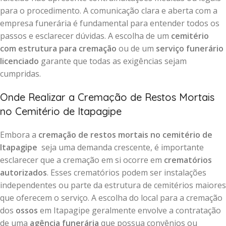
para o procedimento. A comunicação clara e aberta com a
empresa funerária é fundamental para entender todos os
passos e esclarecer dúvidas. A escolha de um
cemitério
com estrutura para cremação
ou de um
serviço funerário
licenciado
garante que todas as exigências sejam
cumpridas.
Onde Realizar a Cremação de Restos Mortais
no Cemitério de Itapagipe
Embora a
cremação de restos mortais no cemitério de
Itapagipe
seja uma demanda crescente, é importante
esclarecer que a cremação em si ocorre em
crematórios
autorizados
. Esses crematórios podem ser instalações
independentes ou parte da estrutura de cemitérios maiores
que oferecem o serviço. A escolha do local para a cremação
dos
ossos
em Itapagipe geralmente envolve a contratação
de uma
agência funerária
que possua convênios ou