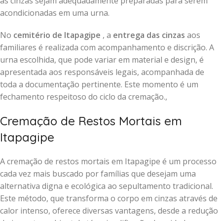
as cinzas sejam adequadamente preparadas para serem
acondicionadas em uma urna.
No
cemitério de Itapagipe
, a
entrega das cinzas
aos
familiares é realizada com acompanhamento e discrição. A
urna escolhida, que pode variar em material e design, é
apresentada aos responsáveis legais, acompanhada de
toda a documentação pertinente. Este momento é um
fechamento respeitoso do ciclo da cremação.,
Cremação de Restos Mortais em
Itapagipe
A cremação de restos mortais em Itapagipe é um processo
cada vez mais buscado por famílias que desejam uma
alternativa digna e ecológica ao sepultamento tradicional.
Este método, que transforma o corpo em cinzas através de
calor intenso, oferece diversas vantagens, desde a redução