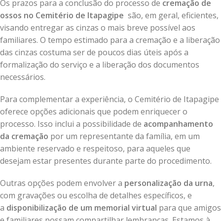
Os prazos para a conclusão do processo de
cremação de
ossos no Cemitério de Itapagipe
são, em geral, eficientes,
visando entregar as cinzas o mais breve possível aos
familiares. O tempo estimado para a cremação e a liberação
das cinzas costuma ser de poucos dias úteis após a
formalização do serviço e a liberação dos documentos
necessários.
Para complementar a experiência, o Cemitério de Itapagipe
oferece opções adicionais que podem enriquecer o
processo. Isso inclui a possibilidade de
acompanhamento
da cremação
por um representante da família, em um
ambiente reservado e respeitoso, para aqueles que
desejam estar presentes durante parte do procedimento.
Outras opções podem envolver a
personalização da urna
,
com gravações ou escolha de detalhes específicos, e
a
disponibilização de um memorial virtual
para que amigos
e familiares possam compartilhar lembranças. Estamos à