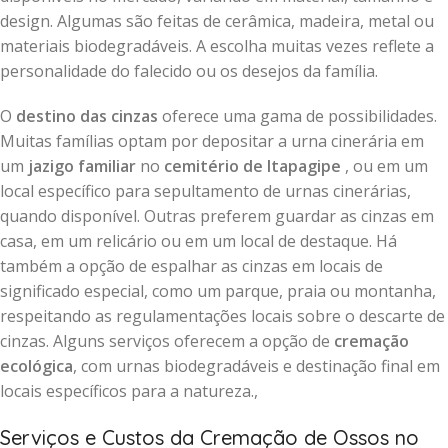
design. Algumas são feitas de cerâmica, madeira, metal ou
materiais biodegradáveis. A escolha muitas vezes reflete a
personalidade do falecido ou os desejos da família.
O
destino das cinzas
oferece uma gama de possibilidades.
Muitas famílias optam por depositar a urna cinerária em
um
jazigo familiar
no
cemitério de Itapagipe
, ou em um
local específico para sepultamento de urnas cinerárias,
quando disponível. Outras preferem guardar as cinzas em
casa, em um relicário ou em um local de destaque. Há
também a opção de espalhar as cinzas em locais de
significado especial, como um parque, praia ou montanha,
respeitando as regulamentações locais sobre o descarte de
cinzas. Alguns serviços oferecem a opção de
cremação
ecológica
, com urnas biodegradáveis e destinação final em
locais específicos para a natureza.,
Serviços e Custos da Cremação de Ossos no