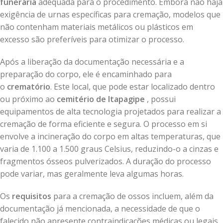
funerária
adequada para o procedimento. Embora não haja
exigência de urnas específicas para cremação, modelos que
não contenham materiais metálicos ou plásticos em
excesso são preferíveis para otimizar o processo.
Após a liberação da documentação necessária e a
preparação do corpo, ele é encaminhado para
o
crematório
. Este local, que pode estar localizado dentro
ou próximo ao
cemitério de Itapagipe
, possui
equipamentos de alta tecnologia projetados para realizar a
cremação de forma eficiente e segura. O processo em si
envolve a incineração do corpo em altas temperaturas, que
varia de 1.100 a 1.500 graus Celsius, reduzindo-o a cinzas e
fragmentos ósseos pulverizados. A duração do processo
pode variar, mas geralmente leva algumas horas.
Os
requisitos
para a cremação de ossos incluem, além da
documentação já mencionada, a necessidade de que o
falecido não apresente contraindicações médicas ou legais