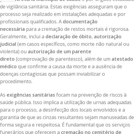
de vigilância sanitária. Estas exigências asseguram que o
processo seja realizado em instalações adequadas e por
profissionais qualificados. A
documentação
necessária
para a cremação de restos mortais é rigorosa.
Geralmente, inclui a
declaração de óbito
,
autorização
judicial
(em casos específicos, como morte não natural ou
violenta) ou
autorização de um parente
direto
(comprovação de parentesco), além de um
atestado
médico
que confirme a causa da morte e a ausência de
doenças contagiosas que possam inviabilizar o
procedimento.
As
exigências sanitárias
focam na prevenção de riscos à
saúde pública. Isso implica a utilização de urnas adequadas
para o processo, a desinfecção dos locais envolvidos e a
garantia de que as cinzas resultantes sejam manuseadas de
forma segura e respeitosa. É fundamental que os serviços
funerários que oferecem a
cremação no cemitério de