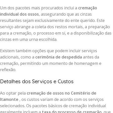
Um dos pacotes mais procurados inclui a
cremação
individual dos ossos
, assegurando que as cinzas
resultantes sejam exclusivamente do ente querido. Este
serviço abrange a coleta dos restos mortais, a preparação
para a cremação, o processo em si, e a disponibilização das
cinzas em uma urna escolhida.
Existem também opções que podem incluir serviços
adicionais, como a
cerimônia de despedida
antes da
cremação, permitindo um momento de homenagem e
reflexão.
Detalhes dos Serviços e Custos
Ao optar pela
cremação de ossos no Cemitério de
Itamonte
, os custos variam de acordo com os serviços
selecionados. Os pacotes básicos de cremação individual
geralmente incluem a
taxa do processo de cremação
, que