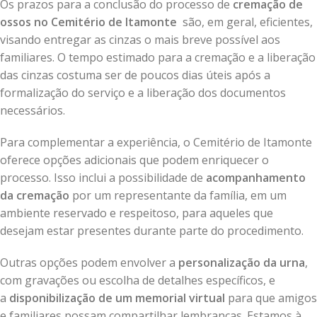
Os prazos para a conclusão do processo de
cremação de
ossos no Cemitério de Itamonte
são, em geral, eficientes,
visando entregar as cinzas o mais breve possível aos
familiares. O tempo estimado para a cremação e a liberação
das cinzas costuma ser de poucos dias úteis após a
formalização do serviço e a liberação dos documentos
necessários.
Para complementar a experiência, o Cemitério de Itamonte
oferece opções adicionais que podem enriquecer o
processo. Isso inclui a possibilidade de
acompanhamento
da cremação
por um representante da família, em um
ambiente reservado e respeitoso, para aqueles que
desejam estar presentes durante parte do procedimento.
Outras opções podem envolver a
personalização da urna
,
com gravações ou escolha de detalhes específicos, e
a
disponibilização de um memorial virtual
para que amigos
e familiares possam compartilhar lembranças. Estamos à