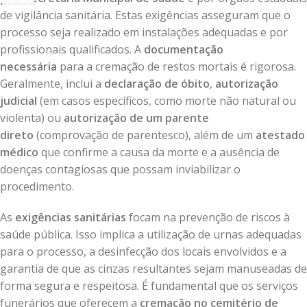
de vigilância sanitária. Estas exigências asseguram que o
processo seja realizado em instalações adequadas e por
profissionais qualificados. A
documentação
necessária
para a cremação de restos mortais é rigorosa.
Geralmente, inclui a
declaração de óbito
,
autorização
judicial
(em casos específicos, como morte não natural ou
violenta) ou
autorização de um parente
direto
(comprovação de parentesco), além de um
atestado
médico
que confirme a causa da morte e a ausência de
doenças contagiosas que possam inviabilizar o
procedimento.
As
exigências sanitárias
focam na prevenção de riscos à
saúde pública. Isso implica a utilização de urnas adequadas
para o processo, a desinfecção dos locais envolvidos e a
garantia de que as cinzas resultantes sejam manuseadas de
forma segura e respeitosa. É fundamental que os serviços
funerários que oferecem a
cremação no cemitério de