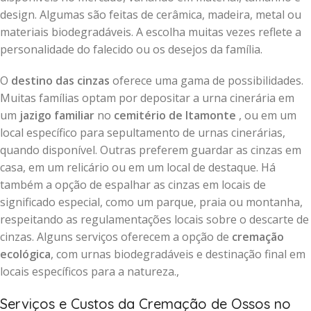
design. Algumas são feitas de cerâmica, madeira, metal ou
materiais biodegradáveis. A escolha muitas vezes reflete a
personalidade do falecido ou os desejos da família.
O
destino das cinzas
oferece uma gama de possibilidades.
Muitas famílias optam por depositar a urna cinerária em
um
jazigo familiar
no
cemitério de Itamonte
, ou em um
local específico para sepultamento de urnas cinerárias,
quando disponível. Outras preferem guardar as cinzas em
casa, em um relicário ou em um local de destaque. Há
também a opção de espalhar as cinzas em locais de
significado especial, como um parque, praia ou montanha,
respeitando as regulamentações locais sobre o descarte de
cinzas. Alguns serviços oferecem a opção de
cremação
ecológica
, com urnas biodegradáveis e destinação final em
locais específicos para a natureza.,
Serviços e Custos da Cremação de Ossos no