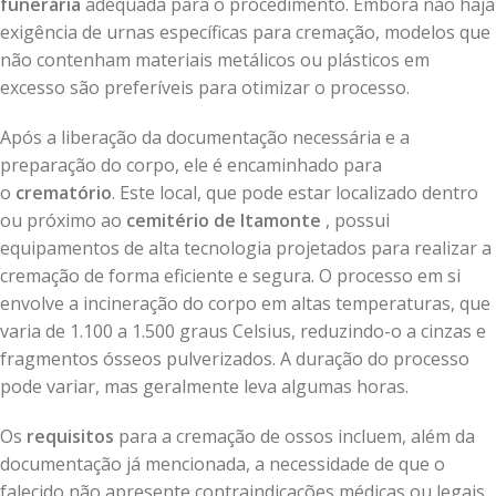
funerária
adequada para o procedimento. Embora não haja
exigência de urnas específicas para cremação, modelos que
não contenham materiais metálicos ou plásticos em
excesso são preferíveis para otimizar o processo.
Após a liberação da documentação necessária e a
preparação do corpo, ele é encaminhado para
o
crematório
. Este local, que pode estar localizado dentro
ou próximo ao
cemitério de Itamonte
, possui
equipamentos de alta tecnologia projetados para realizar a
cremação de forma eficiente e segura. O processo em si
envolve a incineração do corpo em altas temperaturas, que
varia de 1.100 a 1.500 graus Celsius, reduzindo-o a cinzas e
fragmentos ósseos pulverizados. A duração do processo
pode variar, mas geralmente leva algumas horas.
Os
requisitos
para a cremação de ossos incluem, além da
documentação já mencionada, a necessidade de que o
falecido não apresente contraindicações médicas ou legais