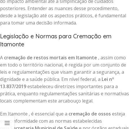
do impacto ambiental até a simplificação de cuidados
posteriores. Entender as nuances desse procedimento,
desde a legislação até os aspectos práticos, é fundamental
para tomar uma decisão informada.
Legislação e Normas para Cremação em
Itamonte
A
cremação de restos mortais em Itamonte
, assim como
em todo o território nacional, é regida por um conjunto de
leis e regulamentações que visam garantir a segurança, a
dignidade e a saúde pública. Em nível federal, a
Lei nº
13.837/2019
estabeleceu diretrizes importantes para a
prática, enquanto regulamentações sanitárias e normativas
locais complementam este arcabouço legal.
Em Itamonte , é essencial que a
cremação de ossos
esteja
em conformidade com as normas estabelecidas
pela
Secretaria Municipal de Saúde
e por órgãos estaduais