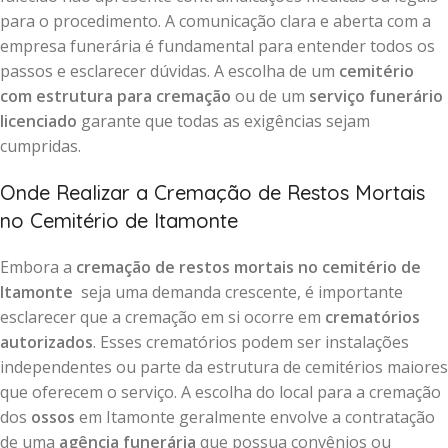
para o procedimento. A comunicação clara e aberta com a
empresa funerária é fundamental para entender todos os
passos e esclarecer dúvidas. A escolha de um
cemitério
com estrutura para cremação
ou de um
serviço funerário
licenciado
garante que todas as exigências sejam
cumpridas.
Onde Realizar a Cremação de Restos Mortais
no Cemitério de Itamonte
Embora a
cremação de restos mortais no cemitério de
Itamonte
seja uma demanda crescente, é importante
esclarecer que a cremação em si ocorre em
crematórios
autorizados
. Esses crematórios podem ser instalações
independentes ou parte da estrutura de cemitérios maiores
que oferecem o serviço. A escolha do local para a cremação
dos
ossos
em Itamonte geralmente envolve a contratação
de uma
agência funerária
que possua convênios ou