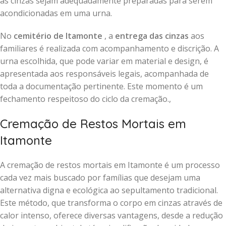
as cinzas sejam adequadamente preparadas para serem
acondicionadas em uma urna.
No
cemitério de Itamonte
, a
entrega das cinzas
aos
familiares é realizada com acompanhamento e discrição. A
urna escolhida, que pode variar em material e design, é
apresentada aos responsáveis legais, acompanhada de
toda a documentação pertinente. Este momento é um
fechamento respeitoso do ciclo da cremação.,
Cremação de Restos Mortais em
Itamonte
A cremação de restos mortais em Itamonte é um processo
cada vez mais buscado por famílias que desejam uma
alternativa digna e ecológica ao sepultamento tradicional.
Este método, que transforma o corpo em cinzas através de
calor intenso, oferece diversas vantagens, desde a redução