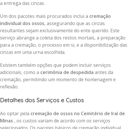
a entrega das cinzas.
Um dos pacotes mais procurados inclui a
cremação
individual dos ossos
, assegurando que as cinzas
resultantes sejam exclusivamente do ente querido. Este
serviço abrange a coleta dos restos mortais, a preparação
para a cremação, o processo em si, e a disponibilização das
cinzas em uma urna escolhida.
Existem também opções que podem incluir serviços
adicionais, como a
cerimônia de despedida
antes da
cremação, permitindo um momento de homenagem e
reflexão.
Detalhes dos Serviços e Custos
Ao optar pela
cremação de ossos no Cemitério de Iraí de
Minas
, os custos variam de acordo com os serviços
selecionados. Os pacotes básicos de cremação individual