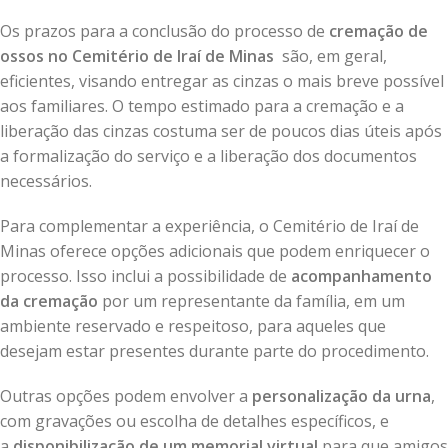
Os prazos para a conclusão do processo de
cremação de
ossos no Cemitério de Iraí de Minas
são, em geral,
eficientes, visando entregar as cinzas o mais breve possível
aos familiares. O tempo estimado para a cremação e a
liberação das cinzas costuma ser de poucos dias úteis após
a formalização do serviço e a liberação dos documentos
necessários.
Para complementar a experiência, o Cemitério de Iraí de
Minas oferece opções adicionais que podem enriquecer o
processo. Isso inclui a possibilidade de
acompanhamento
da cremação
por um representante da família, em um
ambiente reservado e respeitoso, para aqueles que
desejam estar presentes durante parte do procedimento.
Outras opções podem envolver a
personalização da urna
,
com gravações ou escolha de detalhes específicos, e
a
disponibilização de um memorial virtual
para que amigos