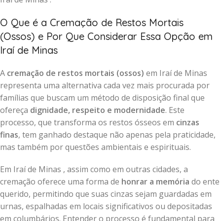
O Que é a Cremação de Restos Mortais
(Ossos) e Por Que Considerar Essa Opção em
Iraí de Minas
A
cremação de restos mortais (ossos)
em Iraí de Minas
representa uma alternativa cada vez mais procurada por
famílias que buscam um método de disposição final que
ofereça
dignidade, respeito e modernidade
. Este
processo, que transforma os restos ósseos em
cinzas
finas
, tem ganhado destaque não apenas pela praticidade,
mas também por questões ambientais e espirituais.
Em Iraí de Minas , assim como em outras cidades, a
cremação oferece uma forma de
honrar a memória
do ente
querido, permitindo que suas cinzas sejam guardadas em
urnas, espalhadas em locais significativos ou depositadas
em columbários. Entender o processo é fundamental para