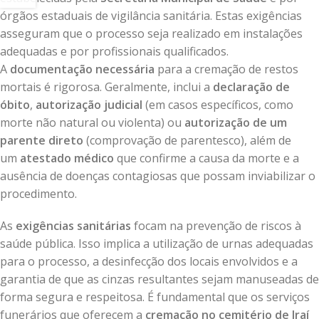
órgãos estaduais de vigilância sanitária. Estas exigências
asseguram que o processo seja realizado em instalações
adequadas e por profissionais qualificados.
A
documentação necessária
para a cremação de restos
mortais é rigorosa. Geralmente, inclui a
declaração de
óbito
,
autorização judicial
(em casos específicos, como
morte não natural ou violenta) ou
autorização de um
parente direto
(comprovação de parentesco), além de
um
atestado médico
que confirme a causa da morte e a
ausência de doenças contagiosas que possam inviabilizar o
procedimento.
As
exigências sanitárias
focam na prevenção de riscos à
saúde pública. Isso implica a utilização de urnas adequadas
para o processo, a desinfecção dos locais envolvidos e a
garantia de que as cinzas resultantes sejam manuseadas de
forma segura e respeitosa. É fundamental que os serviços
funerários que oferecem a
cremação no cemitério de Iraí