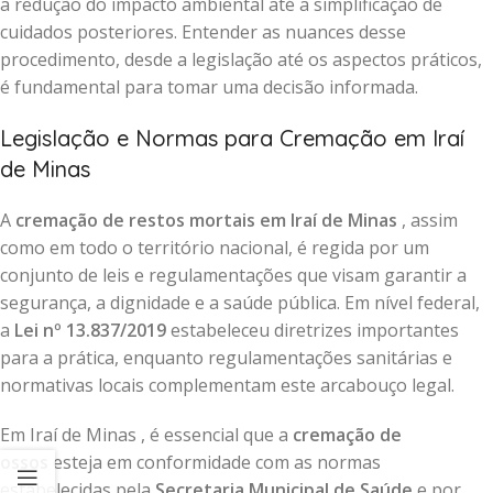
a redução do impacto ambiental até a simplificação de
cuidados posteriores. Entender as nuances desse
procedimento, desde a legislação até os aspectos práticos,
é fundamental para tomar uma decisão informada.
Legislação e Normas para Cremação em Iraí
de Minas
A
cremação de restos mortais em Iraí de Minas
, assim
como em todo o território nacional, é regida por um
conjunto de leis e regulamentações que visam garantir a
segurança, a dignidade e a saúde pública. Em nível federal,
a
Lei nº 13.837/2019
estabeleceu diretrizes importantes
para a prática, enquanto regulamentações sanitárias e
normativas locais complementam este arcabouço legal.
Em Iraí de Minas , é essencial que a
cremação de
ossos
esteja em conformidade com as normas
estabelecidas pela
Secretaria Municipal de Saúde
e por