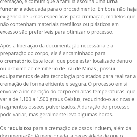
cremação, é comum que a família escolha uma
urna
funerária
adequada para o procedimento. Embora não haja
exigência de urnas específicas para cremação, modelos que
não contenham materiais metálicos ou plásticos em
excesso são preferíveis para otimizar o processo.
Após a liberação da documentação necessária e a
preparação do corpo, ele é encaminhado para
o
crematório
. Este local, que pode estar localizado dentro
ou próximo ao
cemitério de Iraí de Minas
, possui
equipamentos de alta tecnologia projetados para realizar a
cremação de forma eficiente e segura. O processo em si
envolve a incineração do corpo em altas temperaturas, que
varia de 1.100 a 1.500 graus Celsius, reduzindo-o a cinzas e
fragmentos ósseos pulverizados. A duração do processo
pode variar, mas geralmente leva algumas horas.
Os
requisitos
para a cremação de ossos incluem, além da
documentação já mencionada, a necessidade de que o