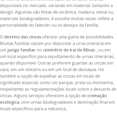
disponíveis no mercado, variando em material, tamanho e
design. Algumas são feitas de cerâmica, madeira, metal ou
materiais biodegradáveis. A escolha muitas vezes reflete a
personalidade do falecido ou os desejos da família.
O
destino das cinzas
oferece uma gama de possibilidades.
Muitas famílias optam por depositar a urna cinerária em
um
jazigo familiar
no
cemitério de Iraí de Minas
, ou em
um local específico para sepultamento de urnas cinerárias,
quando disponível. Outras preferem guardar as cinzas em
casa, em um relicário ou em um local de destaque. Há
também a opção de espalhar as cinzas em locais de
significado especial, como um parque, praia ou montanha,
respeitando as regulamentações locais sobre o descarte de
cinzas. Alguns serviços oferecem a opção de
cremação
ecológica
, com urnas biodegradáveis e destinação final em
locais específicos para a natureza.,