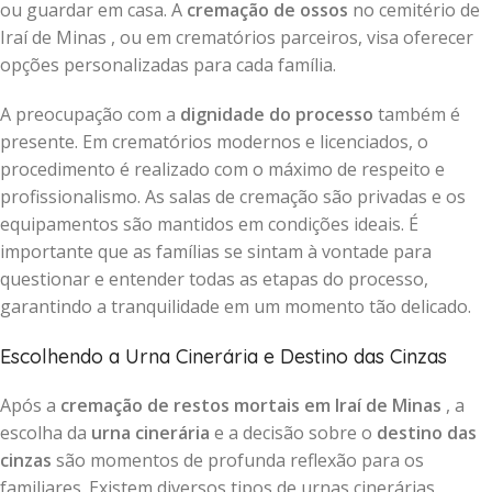
ou guardar em casa. A
cremação de ossos
no cemitério de
Iraí de Minas , ou em crematórios parceiros, visa oferecer
opções personalizadas para cada família.
A preocupação com a
dignidade do processo
também é
presente. Em crematórios modernos e licenciados, o
procedimento é realizado com o máximo de respeito e
profissionalismo. As salas de cremação são privadas e os
equipamentos são mantidos em condições ideais. É
importante que as famílias se sintam à vontade para
questionar e entender todas as etapas do processo,
garantindo a tranquilidade em um momento tão delicado.
Escolhendo a Urna Cinerária e Destino das Cinzas
Após a
cremação de restos mortais em Iraí de Minas
, a
escolha da
urna cinerária
e a decisão sobre o
destino das
cinzas
são momentos de profunda reflexão para os
familiares. Existem diversos tipos de urnas cinerárias