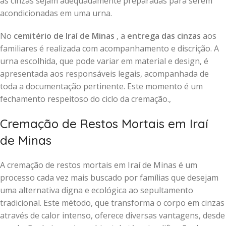
as cinzas sejam adequadamente preparadas para serem
acondicionadas em uma urna.
No
cemitério de Iraí de Minas
, a
entrega das cinzas
aos
familiares é realizada com acompanhamento e discrição. A
urna escolhida, que pode variar em material e design, é
apresentada aos responsáveis legais, acompanhada de
toda a documentação pertinente. Este momento é um
fechamento respeitoso do ciclo da cremação.,
Cremação de Restos Mortais em Iraí
de Minas
A cremação de restos mortais em Iraí de Minas é um
processo cada vez mais buscado por famílias que desejam
uma alternativa digna e ecológica ao sepultamento
tradicional. Este método, que transforma o corpo em cinzas
através de calor intenso, oferece diversas vantagens, desde