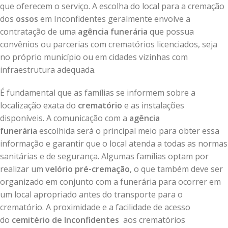
que oferecem o serviço. A escolha do local para a cremação
dos
ossos
em Inconfidentes geralmente envolve a
contratação de uma
agência funerária
que possua
convênios ou parcerias com crematórios licenciados, seja
no próprio município ou em cidades vizinhas com
infraestrutura adequada.
É fundamental que as famílias se informem sobre a
localização exata do
crematório
e as instalações
disponíveis. A comunicação com a
agência
funerária
escolhida será o principal meio para obter essa
informação e garantir que o local atenda a todas as normas
sanitárias e de segurança. Algumas famílias optam por
realizar um
velório pré-cremação
, o que também deve ser
organizado em conjunto com a funerária para ocorrer em
um local apropriado antes do transporte para o
crematório. A proximidade e a facilidade de acesso
do
cemitério de Inconfidentes
aos crematórios