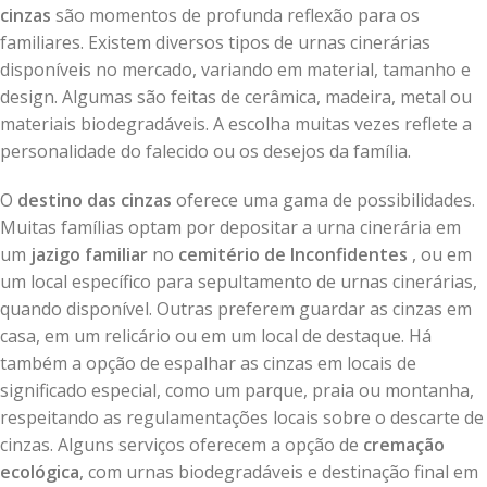
cinzas
são momentos de profunda reflexão para os
familiares. Existem diversos tipos de urnas cinerárias
disponíveis no mercado, variando em material, tamanho e
design. Algumas são feitas de cerâmica, madeira, metal ou
materiais biodegradáveis. A escolha muitas vezes reflete a
personalidade do falecido ou os desejos da família.
O
destino das cinzas
oferece uma gama de possibilidades.
Muitas famílias optam por depositar a urna cinerária em
um
jazigo familiar
no
cemitério de Inconfidentes
, ou em
um local específico para sepultamento de urnas cinerárias,
quando disponível. Outras preferem guardar as cinzas em
casa, em um relicário ou em um local de destaque. Há
também a opção de espalhar as cinzas em locais de
significado especial, como um parque, praia ou montanha,
respeitando as regulamentações locais sobre o descarte de
cinzas. Alguns serviços oferecem a opção de
cremação
ecológica
, com urnas biodegradáveis e destinação final em