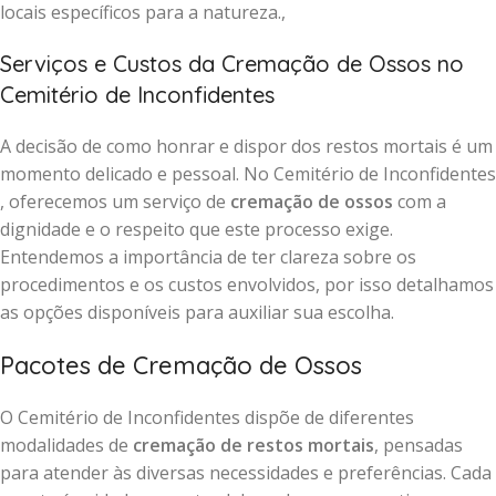
locais específicos para a natureza.,
Serviços e Custos da Cremação de Ossos no
Cemitério de Inconfidentes
A decisão de como honrar e dispor dos restos mortais é um
momento delicado e pessoal. No Cemitério de Inconfidentes
, oferecemos um serviço de
cremação de ossos
com a
dignidade e o respeito que este processo exige.
Entendemos a importância de ter clareza sobre os
procedimentos e os custos envolvidos, por isso detalhamos
as opções disponíveis para auxiliar sua escolha.
Pacotes de Cremação de Ossos
O Cemitério de Inconfidentes dispõe de diferentes
modalidades de
cremação de restos mortais
, pensadas
para atender às diversas necessidades e preferências. Cada