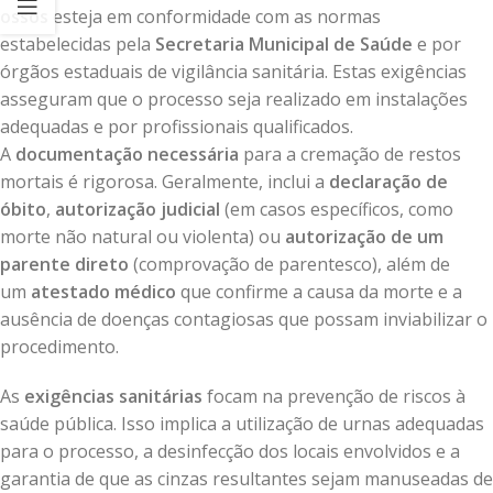
ossos
esteja em conformidade com as normas
estabelecidas pela
Secretaria Municipal de Saúde
e por
órgãos estaduais de vigilância sanitária. Estas exigências
asseguram que o processo seja realizado em instalações
adequadas e por profissionais qualificados.
A
documentação necessária
para a cremação de restos
mortais é rigorosa. Geralmente, inclui a
declaração de
óbito
,
autorização judicial
(em casos específicos, como
morte não natural ou violenta) ou
autorização de um
parente direto
(comprovação de parentesco), além de
um
atestado médico
que confirme a causa da morte e a
ausência de doenças contagiosas que possam inviabilizar o
procedimento.
As
exigências sanitárias
focam na prevenção de riscos à
saúde pública. Isso implica a utilização de urnas adequadas
para o processo, a desinfecção dos locais envolvidos e a
garantia de que as cinzas resultantes sejam manuseadas de