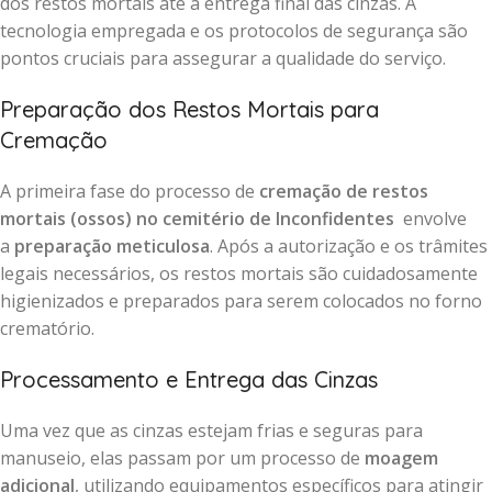
dos restos mortais até a entrega final das cinzas. A
tecnologia empregada e os protocolos de segurança são
pontos cruciais para assegurar a qualidade do serviço.
Preparação dos Restos Mortais para
Cremação
A primeira fase do processo de
cremação de restos
mortais (ossos) no cemitério de Inconfidentes
envolve
a
preparação meticulosa
. Após a autorização e os trâmites
legais necessários, os restos mortais são cuidadosamente
higienizados e preparados para serem colocados no forno
crematório.
Processamento e Entrega das Cinzas
Uma vez que as cinzas estejam frias e seguras para
manuseio, elas passam por um processo de
moagem
adicional
, utilizando equipamentos específicos para atingir