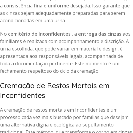
a
consistência fina e uniforme
desejada. Isso garante que
as cinzas sejam adequadamente preparadas para serem
acondicionadas em uma urna.
No
cemitério de Inconfidentes
, a
entrega das cinzas
aos
familiares é realizada com acompanhamento e discrição. A
urna escolhida, que pode variar em material e design, é
apresentada aos responsáveis legais, acompanhada de
toda a documentação pertinente. Este momento é um
fechamento respeitoso do ciclo da cremação.,
Cremação de Restos Mortais em
Inconfidentes
A cremação de restos mortais em Inconfidentes é um
processo cada vez mais buscado por famílias que desejam
uma alternativa digna e ecológica ao sepultamento
tradicional. Este método, que transforma o corpo em cinzas