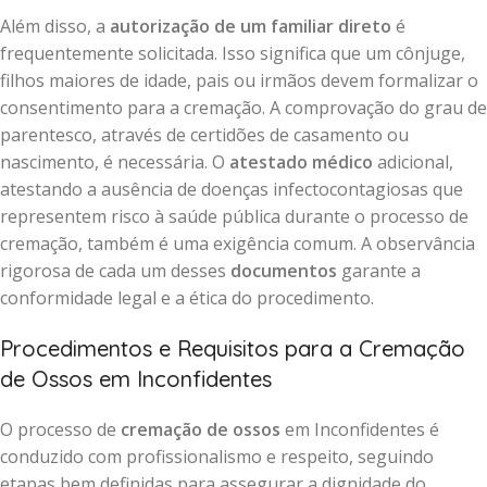
Além disso, a
autorização de um familiar direto
é
frequentemente solicitada. Isso significa que um cônjuge,
filhos maiores de idade, pais ou irmãos devem formalizar o
consentimento para a cremação. A comprovação do grau de
parentesco, através de certidões de casamento ou
nascimento, é necessária. O
atestado médico
adicional,
atestando a ausência de doenças infectocontagiosas que
representem risco à saúde pública durante o processo de
cremação, também é uma exigência comum. A observância
rigorosa de cada um desses
documentos
garante a
conformidade legal e a ética do procedimento.
Procedimentos e Requisitos para a Cremação
de Ossos em Inconfidentes
O processo de
cremação de ossos
em Inconfidentes é
conduzido com profissionalismo e respeito, seguindo
etapas bem definidas para assegurar a dignidade do