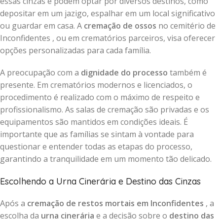
essas cinzas e podem optar por diversos destinos, como
depositar em um jazigo, espalhar em um local significativo
ou guardar em casa. A
cremação de ossos
no cemitério de
Inconfidentes , ou em crematórios parceiros, visa oferecer
opções personalizadas para cada família.
A preocupação com a
dignidade do processo
também é
presente. Em crematórios modernos e licenciados, o
procedimento é realizado com o máximo de respeito e
profissionalismo. As salas de cremação são privadas e os
equipamentos são mantidos em condições ideais. É
importante que as famílias se sintam à vontade para
questionar e entender todas as etapas do processo,
garantindo a tranquilidade em um momento tão delicado.
Escolhendo a Urna Cinerária e Destino das Cinzas
Após a
cremação de restos mortais em Inconfidentes
, a
escolha da
urna cinerária
e a decisão sobre o
destino das