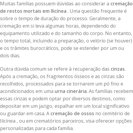
Muitas famílias possuem dúvidas ao considerar a
cremação
de restos mortais em Ilicínea
. Uma questão frequente é
sobre o tempo de duração do processo. Geralmente, a
cremação em si leva algumas horas, dependendo do
equipamento utilizado e do tamanho do corpo. No entanto,
o tempo total, incluindo a preparação, o velório (se houver)
e os trâmites burocráticos, pode se estender por um ou
dois dias.
Outra dúvida comum se refere à recuperação das
cinzas
.
Após a cremação, os fragmentos ósseos e as cinzas são
recolhidos, processados para se tornarem um pó fino e
acondicionados em uma
urna cinerária
. As famílias recebem
essas cinzas e podem optar por diversos destinos, como
depositar em um jazigo, espalhar em um local significativo
ou guardar em casa. A
cremação de ossos
no cemitério de
Ilicínea , ou em crematórios parceiros, visa oferecer opções
personalizadas para cada família.