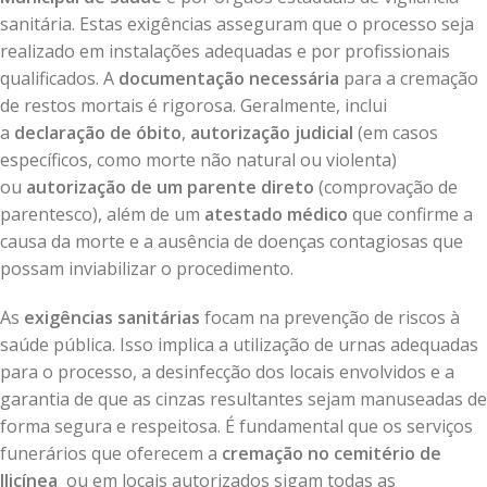
sanitária. Estas exigências asseguram que o processo seja
realizado em instalações adequadas e por profissionais
qualificados. A
documentação necessária
para a cremação
de restos mortais é rigorosa. Geralmente, inclui
a
declaração de óbito
,
autorização judicial
(em casos
específicos, como morte não natural ou violenta)
ou
autorização de um parente direto
(comprovação de
parentesco), além de um
atestado médico
que confirme a
causa da morte e a ausência de doenças contagiosas que
possam inviabilizar o procedimento.
As
exigências sanitárias
focam na prevenção de riscos à
saúde pública. Isso implica a utilização de urnas adequadas
para o processo, a desinfecção dos locais envolvidos e a
garantia de que as cinzas resultantes sejam manuseadas de
forma segura e respeitosa. É fundamental que os serviços
funerários que oferecem a
cremação no cemitério de
Ilicínea
ou em locais autorizados sigam todas as