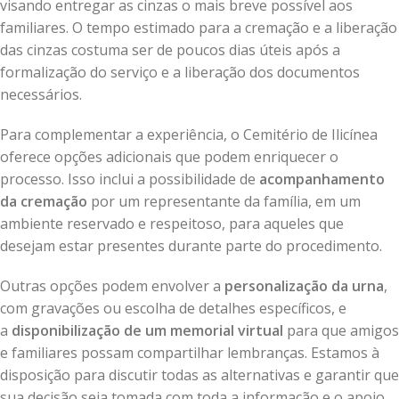
visando entregar as cinzas o mais breve possível aos
familiares. O tempo estimado para a cremação e a liberação
das cinzas costuma ser de poucos dias úteis após a
formalização do serviço e a liberação dos documentos
necessários.
Para complementar a experiência, o Cemitério de Ilicínea
oferece opções adicionais que podem enriquecer o
processo. Isso inclui a possibilidade de
acompanhamento
da cremação
por um representante da família, em um
ambiente reservado e respeitoso, para aqueles que
desejam estar presentes durante parte do procedimento.
Outras opções podem envolver a
personalização da urna
,
com gravações ou escolha de detalhes específicos, e
a
disponibilização de um memorial virtual
para que amigos
e familiares possam compartilhar lembranças. Estamos à
disposição para discutir todas as alternativas e garantir que
sua decisão seja tomada com toda a informação e o apoio