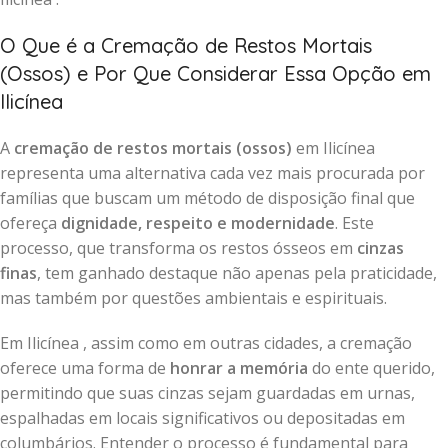
O Que é a Cremação de Restos Mortais
(Ossos) e Por Que Considerar Essa Opção em
Ilicínea
A
cremação de restos mortais (ossos)
em Ilicínea
representa uma alternativa cada vez mais procurada por
famílias que buscam um método de disposição final que
ofereça
dignidade, respeito e modernidade
. Este
processo, que transforma os restos ósseos em
cinzas
finas
, tem ganhado destaque não apenas pela praticidade,
mas também por questões ambientais e espirituais.
Em Ilicínea , assim como em outras cidades, a cremação
oferece uma forma de
honrar a memória
do ente querido,
permitindo que suas cinzas sejam guardadas em urnas,
espalhadas em locais significativos ou depositadas em
columbários. Entender o processo é fundamental para