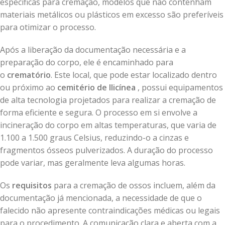
específicas para cremação, modelos que não contenham
materiais metálicos ou plásticos em excesso são preferíveis
para otimizar o processo.
Após a liberação da documentação necessária e a
preparação do corpo, ele é encaminhado para
o
crematório
. Este local, que pode estar localizado dentro
ou próximo ao
cemitério de Ilicínea
, possui equipamentos
de alta tecnologia projetados para realizar a cremação de
forma eficiente e segura. O processo em si envolve a
incineração do corpo em altas temperaturas, que varia de
1.100 a 1.500 graus Celsius, reduzindo-o a cinzas e
fragmentos ósseos pulverizados. A duração do processo
pode variar, mas geralmente leva algumas horas.
Os
requisitos
para a cremação de ossos incluem, além da
documentação já mencionada, a necessidade de que o
falecido não apresente contraindicações médicas ou legais
para o procedimento. A comunicação clara e aberta com a