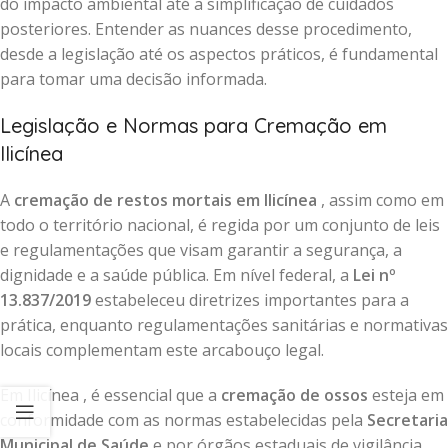
do impacto ambiental até a simplificação de cuidados
posteriores. Entender as nuances desse procedimento,
desde a legislação até os aspectos práticos, é fundamental
para tomar uma decisão informada.
Legislação e Normas para Cremação em
Ilicínea
A
cremação de restos mortais em Ilicínea
, assim como em
todo o território nacional, é regida por um conjunto de leis
e regulamentações que visam garantir a segurança, a
dignidade e a saúde pública. Em nível federal, a
Lei nº
13.837/2019
estabeleceu diretrizes importantes para a
prática, enquanto regulamentações sanitárias e normativas
locais complementam este arcabouço legal.
Em Ilicínea , é essencial que a
cremação de ossos
esteja em
conformidade com as normas estabelecidas pela
Secretaria
Municipal de Saúde
e por órgãos estaduais de vigilância