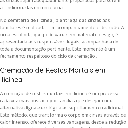
as cinzas sejam adequadamente preparadas para serem
acondicionadas em uma urna.
No
cemitério de Ilicínea
, a
entrega das cinzas
aos
familiares é realizada com acompanhamento e discrição. A
urna escolhida, que pode variar em material e design, é
apresentada aos responsáveis legais, acompanhada de
toda a documentação pertinente. Este momento é um
fechamento respeitoso do ciclo da cremação.,
Cremação de Restos Mortais em
Ilicínea
A cremação de restos mortais em Ilicínea é um processo
cada vez mais buscado por famílias que desejam uma
alternativa digna e ecológica ao sepultamento tradicional.
Este método, que transforma o corpo em cinzas através de
calor intenso, oferece diversas vantagens, desde a redução