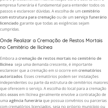
empresa funerária é fundamental para entender todos os
passos e esclarecer dúvidas. A escolha de um
cemitério
com estrutura para cremação
ou de um
serviço funerário
licenciado
garante que todas as exigências sejam
cumpridas.
Onde Realizar a Cremação de Restos Mortais
no Cemitério de Ilicínea
Embora a
cremação de restos mortais no cemitério de
Ilicínea
seja uma demanda crescente, é importante
esclarecer que a cremação em si ocorre em
crematórios
autorizados
. Esses crematórios podem ser instalações
independentes ou parte da estrutura de cemitérios maiores
que oferecem o serviço. A escolha do local para a cremação
dos
ossos
em Ilicínea geralmente envolve a contratação de
uma
agência funerária
que possua convênios ou parcerias
com crematórios licenciados, seja no próprio município ou