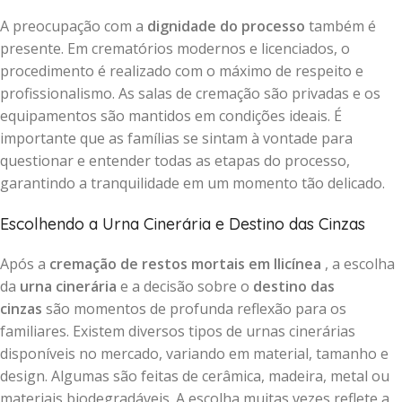
A preocupação com a
dignidade do processo
também é
presente. Em crematórios modernos e licenciados, o
procedimento é realizado com o máximo de respeito e
profissionalismo. As salas de cremação são privadas e os
equipamentos são mantidos em condições ideais. É
importante que as famílias se sintam à vontade para
questionar e entender todas as etapas do processo,
garantindo a tranquilidade em um momento tão delicado.
Escolhendo a Urna Cinerária e Destino das Cinzas
Após a
cremação de restos mortais em Ilicínea
, a escolha
da
urna cinerária
e a decisão sobre o
destino das
cinzas
são momentos de profunda reflexão para os
familiares. Existem diversos tipos de urnas cinerárias
disponíveis no mercado, variando em material, tamanho e
design. Algumas são feitas de cerâmica, madeira, metal ou
materiais biodegradáveis. A escolha muitas vezes reflete a