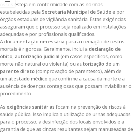
ossos
esteja em conformidade com as normas
estabelecidas pela
Secretaria Municipal de Saúde
e por
órgãos estaduais de vigilância sanitária. Estas exigências
asseguram que o processo seja realizado em instalações
adequadas e por profissionais qualificados.
A
documentação necessária
para a cremação de restos
mortais é rigorosa. Geralmente, inclui a
declaração de
óbito
,
autorização judicial
(em casos específicos, como
morte não natural ou violenta) ou
autorização de um
parente direto
(comprovação de parentesco), além de
um
atestado médico
que confirme a causa da morte e a
ausência de doenças contagiosas que possam inviabilizar o
procedimento.
As
exigências sanitárias
focam na prevenção de riscos à
saúde pública. Isso implica a utilização de urnas adequadas
para o processo, a desinfecção dos locais envolvidos e a
garantia de que as cinzas resultantes sejam manuseadas de