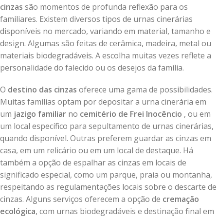
cinzas
são momentos de profunda reflexão para os
familiares. Existem diversos tipos de urnas cinerárias
disponíveis no mercado, variando em material, tamanho e
design. Algumas são feitas de cerâmica, madeira, metal ou
materiais biodegradáveis. A escolha muitas vezes reflete a
personalidade do falecido ou os desejos da família.
O
destino das cinzas
oferece uma gama de possibilidades.
Muitas famílias optam por depositar a urna cinerária em
um
jazigo familiar
no
cemitério de Frei Inocêncio
, ou em
um local específico para sepultamento de urnas cinerárias,
quando disponível. Outras preferem guardar as cinzas em
casa, em um relicário ou em um local de destaque. Há
também a opção de espalhar as cinzas em locais de
significado especial, como um parque, praia ou montanha,
respeitando as regulamentações locais sobre o descarte de
cinzas. Alguns serviços oferecem a opção de
cremação
ecológica
, com urnas biodegradáveis e destinação final em