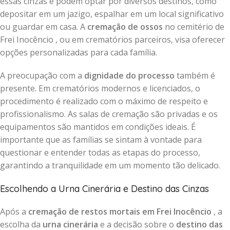
essas cinzas e podem optar por diversos destinos, como
depositar em um jazigo, espalhar em um local significativo
ou guardar em casa. A
cremação de ossos
no cemitério de
Frei Inocêncio , ou em crematórios parceiros, visa oferecer
opções personalizadas para cada família.
A preocupação com a
dignidade do processo
também é
presente. Em crematórios modernos e licenciados, o
procedimento é realizado com o máximo de respeito e
profissionalismo. As salas de cremação são privadas e os
equipamentos são mantidos em condições ideais. É
importante que as famílias se sintam à vontade para
questionar e entender todas as etapas do processo,
garantindo a tranquilidade em um momento tão delicado.
Escolhendo a Urna Cinerária e Destino das Cinzas
Após a
cremação de restos mortais em Frei Inocêncio
, a
escolha da
urna cinerária
e a decisão sobre o
destino das