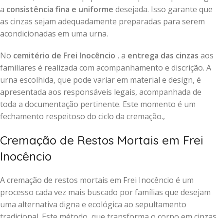
a
consistência fina e uniforme
desejada. Isso garante que
as cinzas sejam adequadamente preparadas para serem
acondicionadas em uma urna.
No
cemitério de Frei Inocêncio
, a
entrega das cinzas
aos
familiares é realizada com acompanhamento e discrição. A
urna escolhida, que pode variar em material e design, é
apresentada aos responsáveis legais, acompanhada de
toda a documentação pertinente. Este momento é um
fechamento respeitoso do ciclo da cremação.,
Cremação de Restos Mortais em Frei
Inocêncio
A cremação de restos mortais em Frei Inocêncio é um
processo cada vez mais buscado por famílias que desejam
uma alternativa digna e ecológica ao sepultamento
tradicional. Este método, que transforma o corpo em cinzas