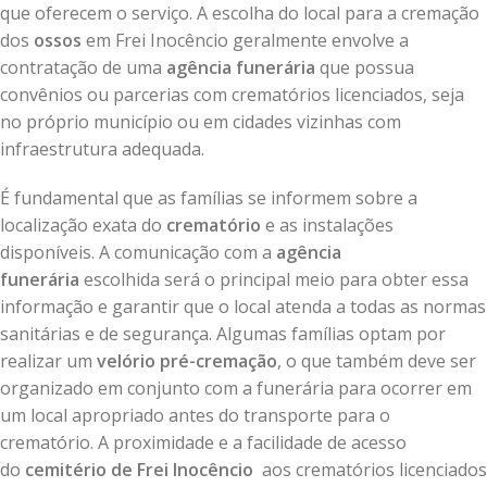
que oferecem o serviço. A escolha do local para a cremação
dos
ossos
em Frei Inocêncio geralmente envolve a
contratação de uma
agência funerária
que possua
convênios ou parcerias com crematórios licenciados, seja
no próprio município ou em cidades vizinhas com
infraestrutura adequada.
É fundamental que as famílias se informem sobre a
localização exata do
crematório
e as instalações
disponíveis. A comunicação com a
agência
funerária
escolhida será o principal meio para obter essa
informação e garantir que o local atenda a todas as normas
sanitárias e de segurança. Algumas famílias optam por
realizar um
velório pré-cremação
, o que também deve ser
organizado em conjunto com a funerária para ocorrer em
um local apropriado antes do transporte para o
crematório. A proximidade e a facilidade de acesso
do
cemitério de Frei Inocêncio
aos crematórios licenciados