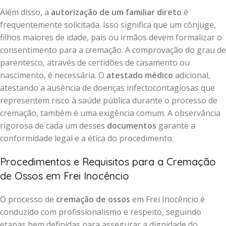
Além disso, a
autorização de um familiar direto
é
frequentemente solicitada. Isso significa que um cônjuge,
filhos maiores de idade, pais ou irmãos devem formalizar o
consentimento para a cremação. A comprovação do grau de
parentesco, através de certidões de casamento ou
nascimento, é necessária. O
atestado médico
adicional,
atestando a ausência de doenças infectocontagiosas que
representem risco à saúde pública durante o processo de
cremação, também é uma exigência comum. A observância
rigorosa de cada um desses
documentos
garante a
conformidade legal e a ética do procedimento.
Procedimentos e Requisitos para a Cremação
de Ossos em Frei Inocêncio
O processo de
cremação de ossos
em Frei Inocêncio é
conduzido com profissionalismo e respeito, seguindo
etapas bem definidas para assegurar a dignidade do