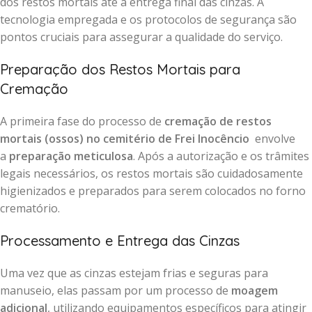
dos restos mortais até a entrega final das cinzas. A
tecnologia empregada e os protocolos de segurança são
pontos cruciais para assegurar a qualidade do serviço.
Preparação dos Restos Mortais para
Cremação
A primeira fase do processo de
cremação de restos
mortais (ossos) no cemitério de Frei Inocêncio
envolve
a
preparação meticulosa
. Após a autorização e os trâmites
legais necessários, os restos mortais são cuidadosamente
higienizados e preparados para serem colocados no forno
crematório.
Processamento e Entrega das Cinzas
Uma vez que as cinzas estejam frias e seguras para
manuseio, elas passam por um processo de
moagem
adicional
, utilizando equipamentos específicos para atingir