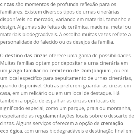
cinzas
são momentos de profunda reflexão para os
familiares. Existem diversos tipos de urnas cinerárias
disponíveis no mercado, variando em material, tamanho e
design. Algumas são feitas de cerâmica, madeira, metal ou
materiais biodegradáveis. A escolha muitas vezes reflete a
personalidade do falecido ou os desejos da família.
O
destino das cinzas
oferece uma gama de possibilidades.
Muitas famílias optam por depositar a urna cinerária em
um
jazigo familiar
no
cemitério de Dom Joaquim
, ou em
um local específico para sepultamento de urnas cinerárias,
quando disponível. Outras preferem guardar as cinzas em
casa, em um relicário ou em um local de destaque. Há
também a opção de espalhar as cinzas em locais de
significado especial, como um parque, praia ou montanha,
respeitando as regulamentações locais sobre o descarte de
cinzas. Alguns serviços oferecem a opção de
cremação
ecológica
, com urnas biodegradáveis e destinação final em