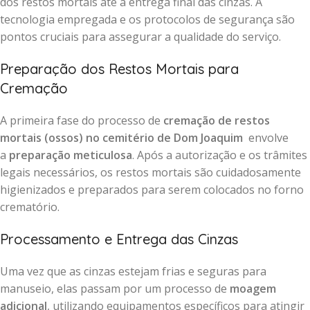
dos restos mortais até a entrega final das cinzas. A
tecnologia empregada e os protocolos de segurança são
pontos cruciais para assegurar a qualidade do serviço.
Preparação dos Restos Mortais para
Cremação
A primeira fase do processo de
cremação de restos
mortais (ossos) no cemitério de Dom Joaquim
envolve
a
preparação meticulosa
. Após a autorização e os trâmites
legais necessários, os restos mortais são cuidadosamente
higienizados e preparados para serem colocados no forno
crematório.
Processamento e Entrega das Cinzas
Uma vez que as cinzas estejam frias e seguras para
manuseio, elas passam por um processo de
moagem
adicional
, utilizando equipamentos específicos para atingir