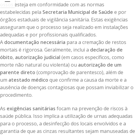
ossos
esteja em conformidade com as normas
estabelecidas pela
Secretaria Municipal de Saúde
e por
órgãos estaduais de vigilância sanitária. Estas exigências
asseguram que o processo seja realizado em instalações
adequadas e por profissionais qualificados.
A
documentação necessária
para a cremação de restos
mortais é rigorosa. Geralmente, inclui a
declaração de
óbito
,
autorização judicial
(em casos específicos, como
morte não natural ou violenta) ou
autorização de um
parente direto
(comprovação de parentesco), além de
um
atestado médico
que confirme a causa da morte e a
ausência de doenças contagiosas que possam inviabilizar o
procedimento.
As
exigências sanitárias
focam na prevenção de riscos à
saúde pública. Isso implica a utilização de urnas adequadas
para o processo, a desinfecção dos locais envolvidos e a
garantia de que as cinzas resultantes sejam manuseadas de