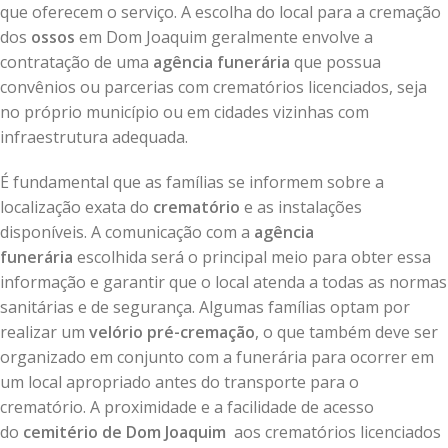
que oferecem o serviço. A escolha do local para a cremação
dos
ossos
em Dom Joaquim geralmente envolve a
contratação de uma
agência funerária
que possua
convênios ou parcerias com crematórios licenciados, seja
no próprio município ou em cidades vizinhas com
infraestrutura adequada.
É fundamental que as famílias se informem sobre a
localização exata do
crematório
e as instalações
disponíveis. A comunicação com a
agência
funerária
escolhida será o principal meio para obter essa
informação e garantir que o local atenda a todas as normas
sanitárias e de segurança. Algumas famílias optam por
realizar um
velório pré-cremação
, o que também deve ser
organizado em conjunto com a funerária para ocorrer em
um local apropriado antes do transporte para o
crematório. A proximidade e a facilidade de acesso
do
cemitério de Dom Joaquim
aos crematórios licenciados