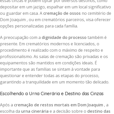
essas cinzas e podem optar por diversos destinos, como
depositar em um jazigo, espalhar em um local significativo
ou guardar em casa. A
cremação de ossos
no cemitério de
Dom Joaquim , ou em crematórios parceiros, visa oferecer
opções personalizadas para cada família.
A preocupação com a
dignidade do processo
também é
presente. Em crematórios modernos e licenciados, o
procedimento é realizado com o máximo de respeito e
profissionalismo. As salas de cremação são privadas e os
equipamentos são mantidos em condições ideais. É
importante que as famílias se sintam à vontade para
questionar e entender todas as etapas do processo,
garantindo a tranquilidade em um momento tão delicado.
Escolhendo a Urna Cinerária e Destino das Cinzas
Após a
cremação de restos mortais em Dom Joaquim
, a
escolha da
urna cinerária
e a decisão sobre o
destino das