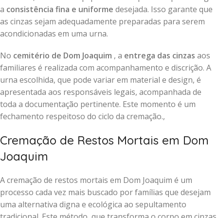
a
consistência fina e uniforme
desejada. Isso garante que
as cinzas sejam adequadamente preparadas para serem
acondicionadas em uma urna.
No
cemitério de Dom Joaquim
, a
entrega das cinzas
aos
familiares é realizada com acompanhamento e discrição. A
urna escolhida, que pode variar em material e design, é
apresentada aos responsáveis legais, acompanhada de
toda a documentação pertinente. Este momento é um
fechamento respeitoso do ciclo da cremação.,
Cremação de Restos Mortais em Dom
Joaquim
A cremação de restos mortais em Dom Joaquim é um
processo cada vez mais buscado por famílias que desejam
uma alternativa digna e ecológica ao sepultamento
tradicional. Este método, que transforma o corpo em cinzas