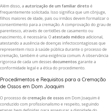
Além disso, a
autorização de um familiar direto
é
frequentemente solicitada. Isso significa que um cônjuge,
filhos maiores de idade, pais ou irmãos devem formalizar o
consentimento para a cremação. A comprovação do grau de
parentesco, através de certidões de casamento ou
nascimento, é necessária. O
atestado médico
adicional,
atestando a ausência de doenças infectocontagiosas que
representem risco à saúde pública durante o processo de
cremação, também é uma exigência comum. A observância
rigorosa de cada um desses
documentos
garante a
conformidade legal e a ética do procedimento.
Procedimentos e Requisitos para a Cremação
de Ossos em Dom Joaquim
O processo de
cremação de ossos
em Dom Joaquim é
conduzido com profissionalismo e respeito, seguindo
etapas bem definidas para assegurar a dignidade do