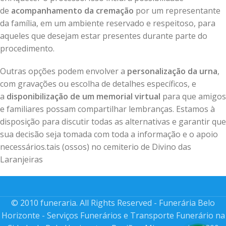
de
acompanhamento da cremação
por um representante
da família, em um ambiente reservado e respeitoso, para
aqueles que desejam estar presentes durante parte do
procedimento.
Outras opções podem envolver a
personalização da urna
,
com gravações ou escolha de detalhes específicos, e
a
disponibilização de um memorial virtual
para que amigos
e familiares possam compartilhar lembranças. Estamos à
disposição para discutir todas as alternativas e garantir que
sua decisão seja tomada com toda a informação e o apoio
necessários.tais (ossos) no cemiterio de Divino das
Laranjeiras
© 2010 funeraria. All Rights Reserved - Funerária Belo
Horizonte - Serviços Funerários e Transporte Funerário na