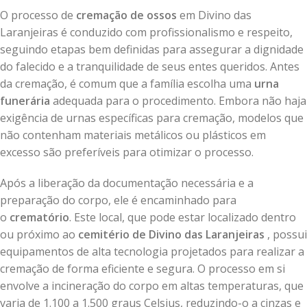
O processo de
cremação de ossos
em Divino das
Laranjeiras é conduzido com profissionalismo e respeito,
seguindo etapas bem definidas para assegurar a dignidade
do falecido e a tranquilidade de seus entes queridos. Antes
da cremação, é comum que a família escolha uma
urna
funerária
adequada para o procedimento. Embora não haja
exigência de urnas específicas para cremação, modelos que
não contenham materiais metálicos ou plásticos em
excesso são preferíveis para otimizar o processo.
Após a liberação da documentação necessária e a
preparação do corpo, ele é encaminhado para
o
crematório
. Este local, que pode estar localizado dentro
ou próximo ao
cemitério de Divino das Laranjeiras
, possui
equipamentos de alta tecnologia projetados para realizar a
cremação de forma eficiente e segura. O processo em si
envolve a incineração do corpo em altas temperaturas, que
varia de 1.100 a 1.500 graus Celsius, reduzindo-o a cinzas e