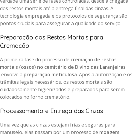
verdade uma série de fases controladas, desde a chegada
dos restos mortais até a entrega final das cinzas. A
tecnologia empregada e os protocolos de segurança são
pontos cruciais para assegurar a qualidade do serviço.
Preparação dos Restos Mortais para
Cremação
A primeira fase do processo de
cremação de restos
mortais (ossos) no cemitério de Divino das Laranjeiras
envolve a
preparação meticulosa
. Após a autorização e os
trâmites legais necessários, os restos mortais são
cuidadosamente higienizados e preparados para serem
colocados no forno crematório.
Processamento e Entrega das Cinzas
Uma vez que as cinzas estejam frias e seguras para
manuseio, elas passam por um processo de
moagem