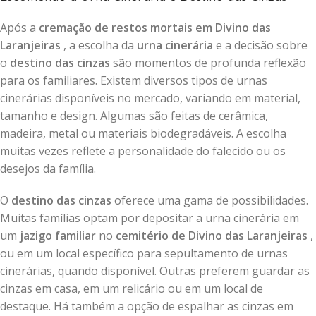
Após a
cremação de restos mortais em Divino das
Laranjeiras
, a escolha da
urna cinerária
e a decisão sobre
o
destino das cinzas
são momentos de profunda reflexão
para os familiares. Existem diversos tipos de urnas
cinerárias disponíveis no mercado, variando em material,
tamanho e design. Algumas são feitas de cerâmica,
madeira, metal ou materiais biodegradáveis. A escolha
muitas vezes reflete a personalidade do falecido ou os
desejos da família.
O
destino das cinzas
oferece uma gama de possibilidades.
Muitas famílias optam por depositar a urna cinerária em
um
jazigo familiar
no
cemitério de Divino das Laranjeiras
,
ou em um local específico para sepultamento de urnas
cinerárias, quando disponível. Outras preferem guardar as
cinzas em casa, em um relicário ou em um local de
destaque. Há também a opção de espalhar as cinzas em