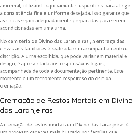
adicional
, utilizando equipamentos específicos para atingir
a
consistência fina e uniforme
desejada. Isso garante que
as cinzas sejam adequadamente preparadas para serem
acondicionadas em uma urna.
No
cemitério de Divino das Laranjeiras
, a
entrega das
cinzas
aos familiares é realizada com acompanhamento e
discrição. A urna escolhida, que pode variar em material e
design, é apresentada aos responsáveis legais,
acompanhada de toda a documentação pertinente. Este
momento é um fechamento respeitoso do ciclo da
cremação.,
Cremação de Restos Mortais em Divino
das Laranjeiras
A cremação de restos mortais em Divino das Laranjeiras é
um processo cada vez mais buscado por famílias que