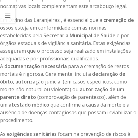
normativas locais complementam este arcabouço legal.
Em Divino das Laranjeiras , é essencial que a
cremação de
ossos
esteja em conformidade com as normas
estabelecidas pela
Secretaria Municipal de Saúde
e por
órgãos estaduais de vigilância sanitária. Estas exigências
asseguram que o processo seja realizado em instalações
adequadas e por profissionais qualificados.
A
documentação necessária
para a cremação de restos
mortais é rigorosa. Geralmente, inclui a
declaração de
óbito
,
autorização judicial
(em casos específicos, como
morte não natural ou violenta) ou
autorização de um
parente direto
(comprovação de parentesco), além de
um
atestado médico
que confirme a causa da morte e a
ausência de doenças contagiosas que possam inviabilizar o
procedimento.
As
exigências sanitárias
focam na prevenção de riscos à