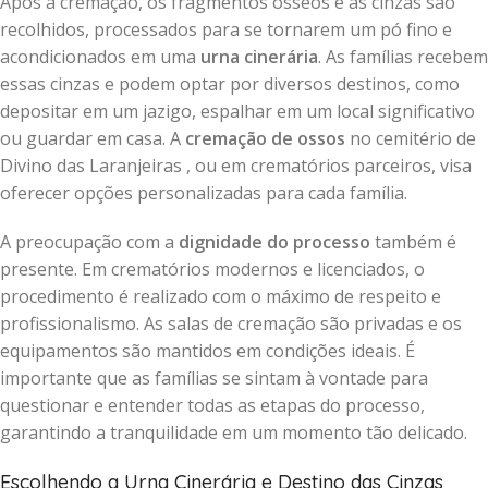
Após a cremação, os fragmentos ósseos e as cinzas são
recolhidos, processados para se tornarem um pó fino e
acondicionados em uma
urna cinerária
. As famílias recebem
essas cinzas e podem optar por diversos destinos, como
depositar em um jazigo, espalhar em um local significativo
ou guardar em casa. A
cremação de ossos
no cemitério de
Divino das Laranjeiras , ou em crematórios parceiros, visa
oferecer opções personalizadas para cada família.
A preocupação com a
dignidade do processo
também é
presente. Em crematórios modernos e licenciados, o
procedimento é realizado com o máximo de respeito e
profissionalismo. As salas de cremação são privadas e os
equipamentos são mantidos em condições ideais. É
importante que as famílias se sintam à vontade para
questionar e entender todas as etapas do processo,
garantindo a tranquilidade em um momento tão delicado.
Escolhendo a Urna Cinerária e Destino das Cinzas