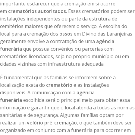
importante esclarecer que a cremação em si ocorre
em
crematórios autorizados
. Esses crematórios podem ser
instalações independentes ou parte da estrutura de
cemitérios maiores que oferecem o serviço. A escolha do
local para a cremação dos
ossos
em Divino das Laranjeiras
geralmente envolve a contratação de uma
agência
funerária
que possua convênios ou parcerias com
crematórios licenciados, seja no próprio município ou em
cidades vizinhas com infraestrutura adequada.
É fundamental que as famílias se informem sobre a
localização exata do
crematório
e as instalações
disponíveis. A comunicação com a
agência
funerária
escolhida será o principal meio para obter essa
informação e garantir que o local atenda a todas as normas
sanitárias e de segurança. Algumas famílias optam por
realizar um
velório pré-cremação
, o que também deve ser
organizado em conjunto com a funerária para ocorrer em