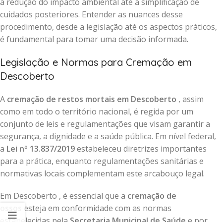
a redução do impacto ambiental até a simplificação de
cuidados posteriores. Entender as nuances desse
procedimento, desde a legislação até os aspectos práticos,
é fundamental para tomar uma decisão informada.
Legislação e Normas para Cremação em
Descoberto
A
cremação de restos mortais em Descoberto
, assim
como em todo o território nacional, é regida por um
conjunto de leis e regulamentações que visam garantir a
segurança, a dignidade e a saúde pública. Em nível federal,
a
Lei nº 13.837/2019
estabeleceu diretrizes importantes
para a prática, enquanto regulamentações sanitárias e
normativas locais complementam este arcabouço legal.
Em Descoberto , é essencial que a
cremação de
ossos
esteja em conformidade com as normas
estabelecidas pela
Secretaria Municipal de Saúde
e por