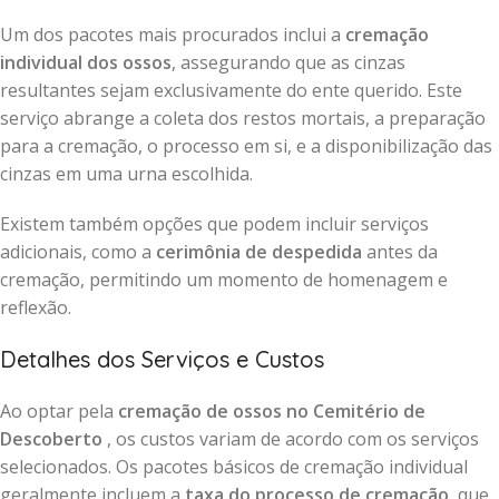
Um dos pacotes mais procurados inclui a
cremação
individual dos ossos
, assegurando que as cinzas
resultantes sejam exclusivamente do ente querido. Este
serviço abrange a coleta dos restos mortais, a preparação
para a cremação, o processo em si, e a disponibilização das
cinzas em uma urna escolhida.
Existem também opções que podem incluir serviços
adicionais, como a
cerimônia de despedida
antes da
cremação, permitindo um momento de homenagem e
reflexão.
Detalhes dos Serviços e Custos
Ao optar pela
cremação de ossos no Cemitério de
Descoberto
, os custos variam de acordo com os serviços
selecionados. Os pacotes básicos de cremação individual
geralmente incluem a
taxa do processo de cremação
, que