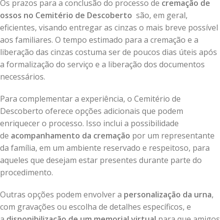
Os prazos para a conclusão do processo de
cremação de
ossos no Cemitério de Descoberto
são, em geral,
eficientes, visando entregar as cinzas o mais breve possível
aos familiares. O tempo estimado para a cremação e a
liberação das cinzas costuma ser de poucos dias úteis após
a formalização do serviço e a liberação dos documentos
necessários.
Para complementar a experiência, o Cemitério de
Descoberto oferece opções adicionais que podem
enriquecer o processo. Isso inclui a possibilidade
de
acompanhamento da cremação
por um representante
da família, em um ambiente reservado e respeitoso, para
aqueles que desejam estar presentes durante parte do
procedimento.
Outras opções podem envolver a
personalização da urna
,
com gravações ou escolha de detalhes específicos, e
a
disponibilização de um memorial virtual
para que amigos