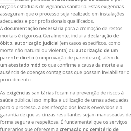
órgãos estaduais de vigilância sanitária. Estas exigências
asseguram que o processo seja realizado em instalações
adequadas e por profissionais qualificados.
A
documentação necessária
para a cremação de restos
mortais é rigorosa. Geralmente, inclui a
declaração de
óbito
,
autorização judicial
(em casos específicos, como
morte não natural ou violenta) ou
autorização de um
parente direto
(comprovação de parentesco), além de
um
atestado médico
que confirme a causa da morte e a
ausência de doenças contagiosas que possam inviabilizar o
procedimento.
As
exigências sanitárias
focam na prevenção de riscos à
saúde pública. Isso implica a utilização de urnas adequadas
para o processo, a desinfecção dos locais envolvidos e a
garantia de que as cinzas resultantes sejam manuseadas de
forma segura e respeitosa. É fundamental que os serviços
funerários que oferecem a
cremação no cemitério de