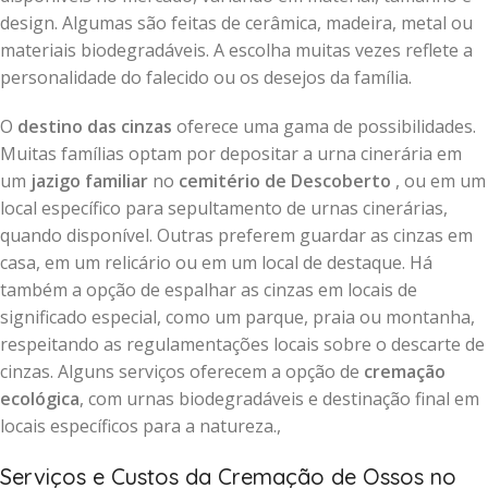
design. Algumas são feitas de cerâmica, madeira, metal ou
materiais biodegradáveis. A escolha muitas vezes reflete a
personalidade do falecido ou os desejos da família.
O
destino das cinzas
oferece uma gama de possibilidades.
Muitas famílias optam por depositar a urna cinerária em
um
jazigo familiar
no
cemitério de Descoberto
, ou em um
local específico para sepultamento de urnas cinerárias,
quando disponível. Outras preferem guardar as cinzas em
casa, em um relicário ou em um local de destaque. Há
também a opção de espalhar as cinzas em locais de
significado especial, como um parque, praia ou montanha,
respeitando as regulamentações locais sobre o descarte de
cinzas. Alguns serviços oferecem a opção de
cremação
ecológica
, com urnas biodegradáveis e destinação final em
locais específicos para a natureza.,
Serviços e Custos da Cremação de Ossos no