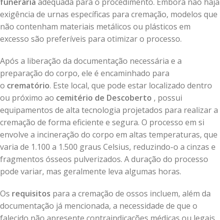
funerária
adequada para o procedimento. Embora não haja
exigência de urnas específicas para cremação, modelos que
não contenham materiais metálicos ou plásticos em
excesso são preferíveis para otimizar o processo.
Após a liberação da documentação necessária e a
preparação do corpo, ele é encaminhado para
o
crematório
. Este local, que pode estar localizado dentro
ou próximo ao
cemitério de Descoberto
, possui
equipamentos de alta tecnologia projetados para realizar a
cremação de forma eficiente e segura. O processo em si
envolve a incineração do corpo em altas temperaturas, que
varia de 1.100 a 1.500 graus Celsius, reduzindo-o a cinzas e
fragmentos ósseos pulverizados. A duração do processo
pode variar, mas geralmente leva algumas horas.
Os
requisitos
para a cremação de ossos incluem, além da
documentação já mencionada, a necessidade de que o
falecido não apresente contraindicações médicas ou legais