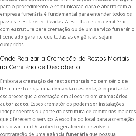
para o procedimento. A comunicação clara e aberta com a
empresa funerária é fundamental para entender todos os
passos e esclarecer dúvidas. A escolha de um
cemitério
com estrutura para cremação
ou de um
serviço funerário
licenciado
garante que todas as exigências sejam
cumpridas.
Onde Realizar a Cremação de Restos Mortais
no Cemitério de Descoberto
Embora a
cremação de restos mortais no cemitério de
Descoberto
seja uma demanda crescente, é importante
esclarecer que a cremação em si ocorre em
crematórios
autorizados
. Esses crematórios podem ser instalações
independentes ou parte da estrutura de cemitérios maiores
que oferecem o serviço. A escolha do local para a cremação
dos
ossos
em Descoberto geralmente envolve a
contratação de uma
agência funerária
que possua