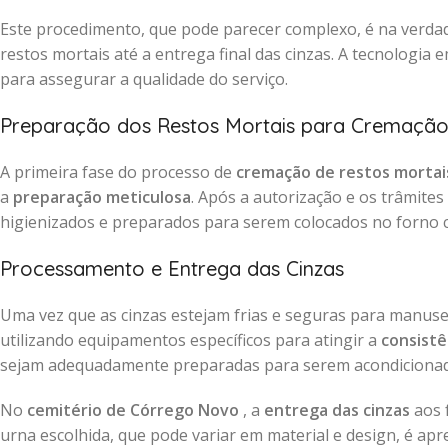
Este procedimento, que pode parecer complexo, é na verdad
restos mortais até a entrega final das cinzas. A tecnologia
para assegurar a qualidade do serviço.
Preparação dos Restos Mortais para Cremaçã
A primeira fase do processo de
cremação de restos mortai
a
preparação meticulosa
. Após a autorização e os trâmite
higienizados e preparados para serem colocados no forno 
Processamento e Entrega das Cinzas
Uma vez que as cinzas estejam frias e seguras para manus
utilizando equipamentos específicos para atingir a
consistê
sejam adequadamente preparadas para serem acondiciona
No
cemitério de Córrego Novo
, a
entrega das cinzas
aos 
urna escolhida, que pode variar em material e design, é a