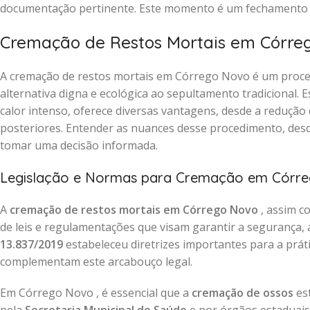
documentação pertinente. Este momento é um fechamento re
Cremação de Restos Mortais em Córre
A cremação de restos mortais em Córrego Novo é um proce
alternativa digna e ecológica ao sepultamento tradicional.
calor intenso, oferece diversas vantagens, desde a redução 
posteriores. Entender as nuances desse procedimento, desde
tomar uma decisão informada.
Legislação e Normas para Cremação em Córr
A
cremação de restos mortais em Córrego Novo
, assim c
de leis e regulamentações que visam garantir a segurança, a
13.837/2019
estabeleceu diretrizes importantes para a prát
complementam este arcabouço legal.
Em Córrego Novo , é essencial que a
cremação de ossos
es