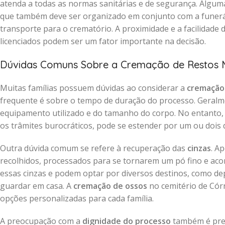
atenda a todas as normas sanitárias e de segurança. Algum
que também deve ser organizado em conjunto com a funerár
transporte para o crematório. A proximidade e a facilidade
licenciados podem ser um fator importante na decisão.
Dúvidas Comuns Sobre a Cremação de Restos 
Muitas famílias possuem dúvidas ao considerar a
cremação
frequente é sobre o tempo de duração do processo. Geralm
equipamento utilizado e do tamanho do corpo. No entanto, o
os trâmites burocráticos, pode se estender por um ou dois d
Outra dúvida comum se refere à recuperação das
cinzas
. A
recolhidos, processados para se tornarem um pó fino e a
essas cinzas e podem optar por diversos destinos, como dep
guardar em casa. A
cremação de ossos
no cemitério de Cór
opções personalizadas para cada família.
A preocupação com a
dignidade do processo
também é pres