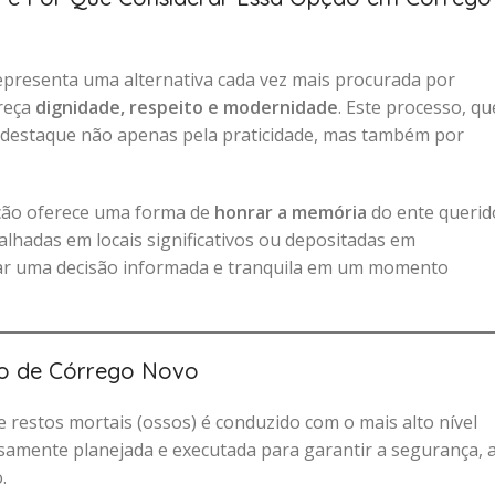
resenta uma alternativa cada vez mais procurada por
ereça
dignidade, respeito e modernidade
. Este processo, qu
 destaque não apenas pela praticidade, mas também por
ção oferece uma forma de
honrar a memória
do ente querid
lhadas em locais significativos ou depositadas em
ar uma decisão informada e tranquila em um momento
io de Córrego Novo
 restos mortais (ossos) é conduzido com o mais alto nível
osamente planejada e executada para garantir a segurança, 
.