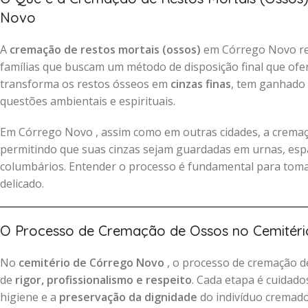
Novo
A
cremação de restos mortais (ossos)
em Córrego Novo rep
famílias que buscam um método de disposição final que of
transforma os restos ósseos em
cinzas finas
, tem ganhado
questões ambientais e espirituais.
Em Córrego Novo , assim como em outras cidades, a crema
permitindo que suas cinzas sejam guardadas em urnas, espa
columbários. Entender o processo é fundamental para tom
delicado.
O Processo de Cremação de Ossos no Cemitér
No
cemitério de Córrego Novo
, o processo de cremação de
de
rigor, profissionalismo e respeito
. Cada etapa é cuidad
higiene e a
preservação da dignidade
do indivíduo cremado