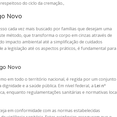
speitoso do ciclo da cremação.,
go Novo
sso cada vez mais buscado por famílias que desejam uma
 Este método, que transforma o corpo em cinzas através de
do impacto ambiental até a simplificação de cuidados
 a legislação até os aspectos práticos, é fundamental para
ego Novo
omo em todo o território nacional, é regida por um conjunto
 dignidade e a saúde pública. Em nível federal, a
Lei nº
ica, enquanto regulamentações sanitárias e normativas loca
teja em conformidade com as normas estabelecidas