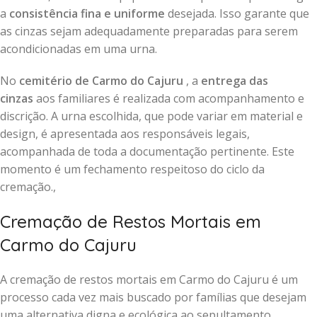
a
consistência fina e uniforme
desejada. Isso garante que
as cinzas sejam adequadamente preparadas para serem
acondicionadas em uma urna.
No
cemitério de Carmo do Cajuru
, a
entrega das
cinzas
aos familiares é realizada com acompanhamento e
discrição. A urna escolhida, que pode variar em material e
design, é apresentada aos responsáveis legais,
acompanhada de toda a documentação pertinente. Este
momento é um fechamento respeitoso do ciclo da
cremação.,
Cremação de Restos Mortais em
Carmo do Cajuru
A cremação de restos mortais em Carmo do Cajuru é um
processo cada vez mais buscado por famílias que desejam
uma alternativa digna e ecológica ao sepultamento