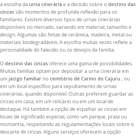
a escolha da
urna cinerária
e a decisão sobre o
destino das
cinzas
são momentos de profunda reflexão para os
familiares. Existem diversos tipos de urnas cinerárias
disponíveis no mercado, variando em material, tamanho e
design. Algumas são feitas de cerâmica, madeira, metal ou
materiais biodegradáveis. A escolha muitas vezes reflete a
personalidade do falecido ou os desejos da família.
O
destino das cinzas
oferece uma gama de possibilidades.
Muitas famílias optam por depositar a urna cinerária em
um
jazigo familiar
no
cemitério de Carmo do Cajuru
, ou
em um local específico para sepultamento de urnas
cinerárias, quando disponível. Outras preferem guardar as
cinzas em casa, em um relicário ou em um local de
destaque. Há também a opção de espalhar as cinzas em
locais de significado especial, como um parque, praia ou
montanha, respeitando as regulamentações locais sobre o
descarte de cinzas. Alguns serviços oferecem a opção