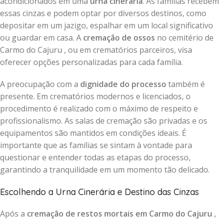
acondicionados em uma
urna cinerária
. As famílias recebem
essas cinzas e podem optar por diversos destinos, como
depositar em um jazigo, espalhar em um local significativo
ou guardar em casa. A
cremação de ossos
no cemitério de
Carmo do Cajuru , ou em crematórios parceiros, visa
oferecer opções personalizadas para cada família.
A preocupação com a
dignidade do processo
também é
presente. Em crematórios modernos e licenciados, o
procedimento é realizado com o máximo de respeito e
profissionalismo. As salas de cremação são privadas e os
equipamentos são mantidos em condições ideais. É
importante que as famílias se sintam à vontade para
questionar e entender todas as etapas do processo,
garantindo a tranquilidade em um momento tão delicado.
Escolhendo a Urna Cinerária e Destino das Cinzas
Após a
cremação de restos mortais em Carmo do Cajuru
,