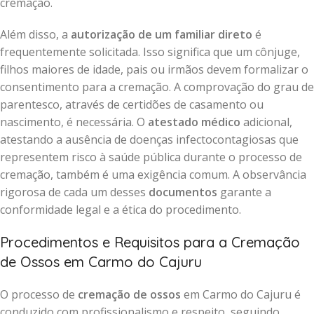
cremação.
Além disso, a
autorização de um familiar direto
é
frequentemente solicitada. Isso significa que um cônjuge,
filhos maiores de idade, pais ou irmãos devem formalizar o
consentimento para a cremação. A comprovação do grau de
parentesco, através de certidões de casamento ou
nascimento, é necessária. O
atestado médico
adicional,
atestando a ausência de doenças infectocontagiosas que
representem risco à saúde pública durante o processo de
cremação, também é uma exigência comum. A observância
rigorosa de cada um desses
documentos
garante a
conformidade legal e a ética do procedimento.
Procedimentos e Requisitos para a Cremação
de Ossos em Carmo do Cajuru
O processo de
cremação de ossos
em Carmo do Cajuru é
conduzido com profissionalismo e respeito, seguindo