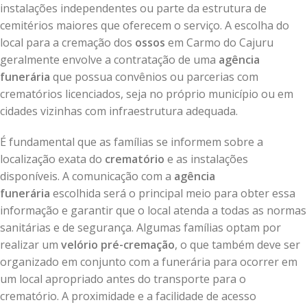
instalações independentes ou parte da estrutura de
cemitérios maiores que oferecem o serviço. A escolha do
local para a cremação dos
ossos
em Carmo do Cajuru
geralmente envolve a contratação de uma
agência
funerária
que possua convênios ou parcerias com
crematórios licenciados, seja no próprio município ou em
cidades vizinhas com infraestrutura adequada.
É fundamental que as famílias se informem sobre a
localização exata do
crematório
e as instalações
disponíveis. A comunicação com a
agência
funerária
escolhida será o principal meio para obter essa
informação e garantir que o local atenda a todas as normas
sanitárias e de segurança. Algumas famílias optam por
realizar um
velório pré-cremação
, o que também deve ser
organizado em conjunto com a funerária para ocorrer em
um local apropriado antes do transporte para o
crematório. A proximidade e a facilidade de acesso