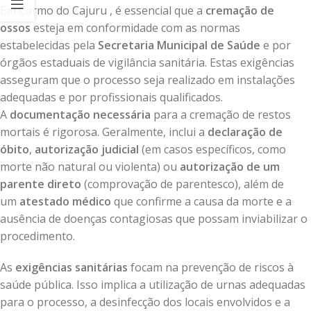
Em Carmo do Cajuru , é essencial que a
cremação de
ossos
esteja em conformidade com as normas
estabelecidas pela
Secretaria Municipal de Saúde
e por
órgãos estaduais de vigilância sanitária. Estas exigências
asseguram que o processo seja realizado em instalações
adequadas e por profissionais qualificados.
A
documentação necessária
para a cremação de restos
mortais é rigorosa. Geralmente, inclui a
declaração de
óbito
,
autorização judicial
(em casos específicos, como
morte não natural ou violenta) ou
autorização de um
parente direto
(comprovação de parentesco), além de
um
atestado médico
que confirme a causa da morte e a
ausência de doenças contagiosas que possam inviabilizar o
procedimento.
As
exigências sanitárias
focam na prevenção de riscos à
saúde pública. Isso implica a utilização de urnas adequadas
para o processo, a desinfecção dos locais envolvidos e a