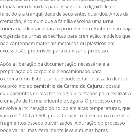
etapas bem definidas para assegurar a dignidade do
falecido e a tranquilidade de seus entes queridos. Antes da
cremação, é comum que a família escolha uma
urna
funerária
adequada para o procedimento. Embora não haja
exigência de urnas específicas para cremação, modelos que
não contenham materiais metálicos ou plásticos em
excesso são preferíveis para otimizar o processo.
Após a liberação da documentação necessária e a
preparação do corpo, ele é encaminhado para
o
crematório
. Este local, que pode estar localizado dentro
ou próximo ao
cemitério de Carmo do Cajuru
, possui
equipamentos de alta tecnologia projetados para realizar a
cremação de forma eficiente e segura. O processo em si
envolve a incineração do corpo em altas temperaturas, que
varia de 1.100 a 1.500 graus Celsius, reduzindo-o a cinzas e
fragmentos ósseos pulverizados. A duração do processo
pode variar, mas geralmente leva algumas horas.