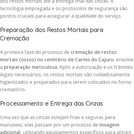
dos restos mortais até a entrega final das cinzas. A
tecnologia empregada e os protocolos de segurança são
pontos cruciais para assegurar a qualidade do serviço.
Preparação dos Restos Mortais para
Cremação
A primeira fase do processo de
cremação de restos
mortais (ossos) no cemitério de Carmo do Cajuru
envolve
a
preparação meticulosa
. Após a autorização e os trâmites
legais necessários, os restos mortais são cuidadosamente
higienizados e preparados para serem colocados no forno
crematório.
Processamento e Entrega das Cinzas
Uma vez que as cinzas estejam frias e seguras para
manuseio, elas passam por um processo de
moagem
adicional
, utilizando equipamentos específicos para atingir