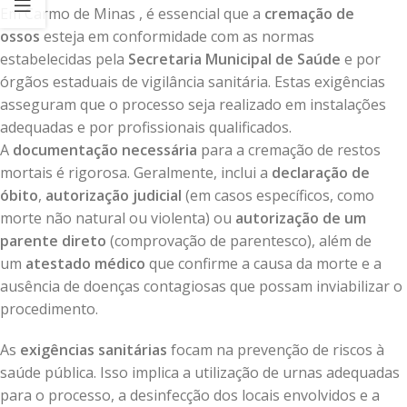
Em Carmo de Minas , é essencial que a
cremação de
ossos
esteja em conformidade com as normas
estabelecidas pela
Secretaria Municipal de Saúde
e por
órgãos estaduais de vigilância sanitária. Estas exigências
asseguram que o processo seja realizado em instalações
adequadas e por profissionais qualificados.
A
documentação necessária
para a cremação de restos
mortais é rigorosa. Geralmente, inclui a
declaração de
óbito
,
autorização judicial
(em casos específicos, como
morte não natural ou violenta) ou
autorização de um
parente direto
(comprovação de parentesco), além de
um
atestado médico
que confirme a causa da morte e a
ausência de doenças contagiosas que possam inviabilizar o
procedimento.
As
exigências sanitárias
focam na prevenção de riscos à
saúde pública. Isso implica a utilização de urnas adequadas
para o processo, a desinfecção dos locais envolvidos e a