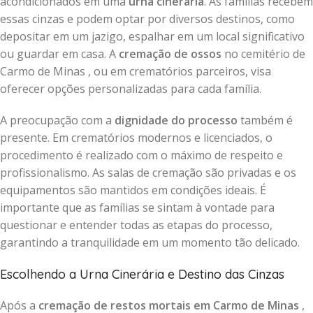
acondicionados em uma
urna cinerária
. As famílias recebem
essas cinzas e podem optar por diversos destinos, como
depositar em um jazigo, espalhar em um local significativo
ou guardar em casa. A
cremação de ossos
no cemitério de
Carmo de Minas , ou em crematórios parceiros, visa
oferecer opções personalizadas para cada família.
A preocupação com a
dignidade do processo
também é
presente. Em crematórios modernos e licenciados, o
procedimento é realizado com o máximo de respeito e
profissionalismo. As salas de cremação são privadas e os
equipamentos são mantidos em condições ideais. É
importante que as famílias se sintam à vontade para
questionar e entender todas as etapas do processo,
garantindo a tranquilidade em um momento tão delicado.
Escolhendo a Urna Cinerária e Destino das Cinzas
Após a
cremação de restos mortais em Carmo de Minas
,