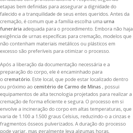
etapas bem definidas para assegurar a dignidade do
falecido e a tranquilidade de seus entes queridos. Antes da
cremação, é comum que a família escolha uma
urna
funerária
adequada para o procedimento. Embora não haja
exigência de urnas específicas para cremação, modelos que
não contenham materiais metálicos ou plásticos em
excesso são preferíveis para otimizar o processo.
Após a liberação da documentação necessária e a
preparação do corpo, ele é encaminhado para
o
crematório
. Este local, que pode estar localizado dentro
ou próximo ao
cemitério de Carmo de Minas
, possui
equipamentos de alta tecnologia projetados para realizar a
cremação de forma eficiente e segura. O processo em si
envolve a incineração do corpo em altas temperaturas, que
varia de 1.100 a 1.500 graus Celsius, reduzindo-o a cinzas e
fragmentos ósseos pulverizados. A duração do processo
pode variar, mas geralmente leva algumas horas.