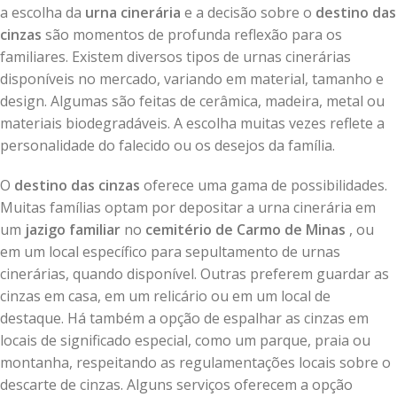
a escolha da
urna cinerária
e a decisão sobre o
destino das
cinzas
são momentos de profunda reflexão para os
familiares. Existem diversos tipos de urnas cinerárias
disponíveis no mercado, variando em material, tamanho e
design. Algumas são feitas de cerâmica, madeira, metal ou
materiais biodegradáveis. A escolha muitas vezes reflete a
personalidade do falecido ou os desejos da família.
O
destino das cinzas
oferece uma gama de possibilidades.
Muitas famílias optam por depositar a urna cinerária em
um
jazigo familiar
no
cemitério de Carmo de Minas
, ou
em um local específico para sepultamento de urnas
cinerárias, quando disponível. Outras preferem guardar as
cinzas em casa, em um relicário ou em um local de
destaque. Há também a opção de espalhar as cinzas em
locais de significado especial, como um parque, praia ou
montanha, respeitando as regulamentações locais sobre o
descarte de cinzas. Alguns serviços oferecem a opção