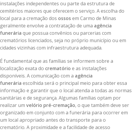
instalações independentes ou parte da estrutura de
cemitérios maiores que oferecem o serviço. A escolha do
local para a cremação dos
ossos
em Carmo de Minas
geralmente envolve a contratação de uma
agência
funerária
que possua convênios ou parcerias com
crematórios licenciados, seja no próprio município ou em
cidades vizinhas com infraestrutura adequada.
É fundamental que as famílias se informem sobre a
localização exata do
crematório
e as instalações
disponíveis. A comunicação com a
agência
funerária
escolhida será o principal meio para obter essa
informação e garantir que o local atenda a todas as normas
sanitárias e de segurança. Algumas famílias optam por
realizar um
velório pré-cremação
, o que também deve ser
organizado em conjunto com a funerária para ocorrer em
um local apropriado antes do transporte para o
crematório. A proximidade e a facilidade de acesso