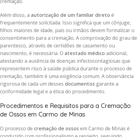
cremação.
Além disso, a
autorização de um familiar direto
é
frequentemente solicitada. Isso significa que um cônjuge,
filhos maiores de idade, pais ou irmãos devem formalizar o
consentimento para a cremação. A comprovação do grau de
parentesco, através de certidões de casamento ou
nascimento, é necessária. O
atestado médico
adicional,
atestando a ausência de doenças infectocontagiosas que
representem risco à saúde pública durante o processo de
cremação, também é uma exigência comum. A observância
rigorosa de cada um desses
documentos
garante a
conformidade legal e a ética do procedimento.
Procedimentos e Requisitos para a Cremação
de Ossos em Carmo de Minas
O processo de
cremação de ossos
em Carmo de Minas é
conduzido com profissionalismo e respeito, seguindo