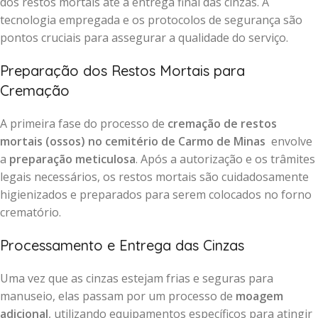
dos restos mortais até a entrega final das cinzas. A
tecnologia empregada e os protocolos de segurança são
pontos cruciais para assegurar a qualidade do serviço.
Preparação dos Restos Mortais para
Cremação
A primeira fase do processo de
cremação de restos
mortais (ossos) no cemitério de Carmo de Minas
envolve
a
preparação meticulosa
. Após a autorização e os trâmites
legais necessários, os restos mortais são cuidadosamente
higienizados e preparados para serem colocados no forno
crematório.
Processamento e Entrega das Cinzas
Uma vez que as cinzas estejam frias e seguras para
manuseio, elas passam por um processo de
moagem
adicional
, utilizando equipamentos específicos para atingir