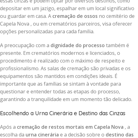
essas cinzas e podem optar por diversos destinos, como
depositar em um jazigo, espalhar em um local significativo
ou guardar em casa. A
cremação de ossos
no cemitério de
Capela Nova , ou em crematórios parceiros, visa oferecer
opções personalizadas para cada família.
A preocupação com a
dignidade do processo
também é
presente. Em crematórios modernos e licenciados, o
procedimento é realizado com o máximo de respeito e
profissionalismo. As salas de cremação são privadas e os
equipamentos são mantidos em condições ideais. É
importante que as famílias se sintam à vontade para
questionar e entender todas as etapas do processo,
garantindo a tranquilidade em um momento tão delicado.
Escolhendo a Urna Cinerária e Destino das Cinzas
Após a
cremação de restos mortais em Capela Nova
, a
escolha da
urna cinerária
e a decisão sobre o
destino das