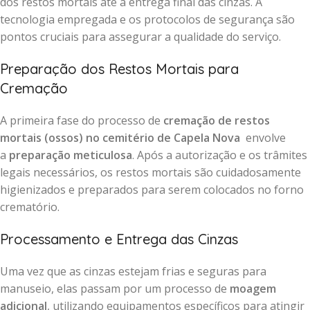
dos restos mortais até a entrega final das cinzas. A
tecnologia empregada e os protocolos de segurança são
pontos cruciais para assegurar a qualidade do serviço.
Preparação dos Restos Mortais para
Cremação
A primeira fase do processo de
cremação de restos
mortais (ossos) no cemitério de Capela Nova
envolve
a
preparação meticulosa
. Após a autorização e os trâmites
legais necessários, os restos mortais são cuidadosamente
higienizados e preparados para serem colocados no forno
crematório.
Processamento e Entrega das Cinzas
Uma vez que as cinzas estejam frias e seguras para
manuseio, elas passam por um processo de
moagem
adicional
, utilizando equipamentos específicos para atingir