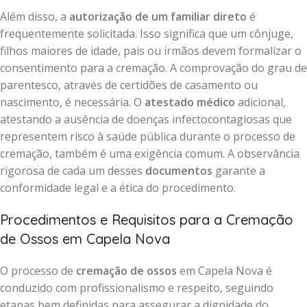
Além disso, a
autorização de um familiar direto
é
frequentemente solicitada. Isso significa que um cônjuge,
filhos maiores de idade, pais ou irmãos devem formalizar o
consentimento para a cremação. A comprovação do grau de
parentesco, através de certidões de casamento ou
nascimento, é necessária. O
atestado médico
adicional,
atestando a ausência de doenças infectocontagiosas que
representem risco à saúde pública durante o processo de
cremação, também é uma exigência comum. A observância
rigorosa de cada um desses
documentos
garante a
conformidade legal e a ética do procedimento.
Procedimentos e Requisitos para a Cremação
de Ossos em Capela Nova
O processo de
cremação de ossos
em Capela Nova é
conduzido com profissionalismo e respeito, seguindo
etapas bem definidas para assegurar a dignidade do