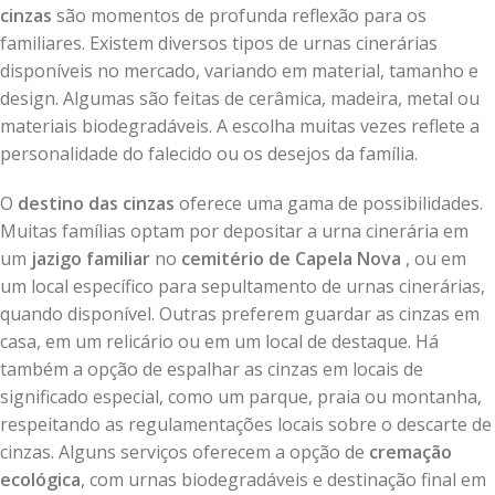
cinzas
são momentos de profunda reflexão para os
familiares. Existem diversos tipos de urnas cinerárias
disponíveis no mercado, variando em material, tamanho e
design. Algumas são feitas de cerâmica, madeira, metal ou
materiais biodegradáveis. A escolha muitas vezes reflete a
personalidade do falecido ou os desejos da família.
O
destino das cinzas
oferece uma gama de possibilidades.
Muitas famílias optam por depositar a urna cinerária em
um
jazigo familiar
no
cemitério de Capela Nova
, ou em
um local específico para sepultamento de urnas cinerárias,
quando disponível. Outras preferem guardar as cinzas em
casa, em um relicário ou em um local de destaque. Há
também a opção de espalhar as cinzas em locais de
significado especial, como um parque, praia ou montanha,
respeitando as regulamentações locais sobre o descarte de
cinzas. Alguns serviços oferecem a opção de
cremação
ecológica
, com urnas biodegradáveis e destinação final em