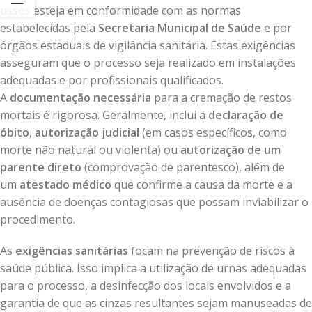
ossos
esteja em conformidade com as normas
estabelecidas pela
Secretaria Municipal de Saúde
e por
órgãos estaduais de vigilância sanitária. Estas exigências
asseguram que o processo seja realizado em instalações
adequadas e por profissionais qualificados.
A
documentação necessária
para a cremação de restos
mortais é rigorosa. Geralmente, inclui a
declaração de
óbito
,
autorização judicial
(em casos específicos, como
morte não natural ou violenta) ou
autorização de um
parente direto
(comprovação de parentesco), além de
um
atestado médico
que confirme a causa da morte e a
ausência de doenças contagiosas que possam inviabilizar o
procedimento.
As
exigências sanitárias
focam na prevenção de riscos à
saúde pública. Isso implica a utilização de urnas adequadas
para o processo, a desinfecção dos locais envolvidos e a
garantia de que as cinzas resultantes sejam manuseadas de