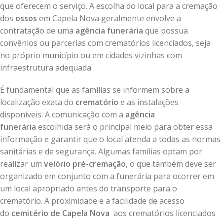
que oferecem o serviço. A escolha do local para a cremação
dos
ossos
em Capela Nova geralmente envolve a
contratação de uma
agência funerária
que possua
convênios ou parcerias com crematórios licenciados, seja
no próprio município ou em cidades vizinhas com
infraestrutura adequada.
É fundamental que as famílias se informem sobre a
localização exata do
crematório
e as instalações
disponíveis. A comunicação com a
agência
funerária
escolhida será o principal meio para obter essa
informação e garantir que o local atenda a todas as normas
sanitárias e de segurança. Algumas famílias optam por
realizar um
velório pré-cremação
, o que também deve ser
organizado em conjunto com a funerária para ocorrer em
um local apropriado antes do transporte para o
crematório. A proximidade e a facilidade de acesso
do
cemitério de Capela Nova
aos crematórios licenciados