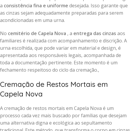
a
consistência fina e uniforme
desejada. Isso garante que
as cinzas sejam adequadamente preparadas para serem
acondicionadas em uma urna.
No
cemitério de Capela Nova
, a
entrega das cinzas
aos
familiares é realizada com acompanhamento e discrição. A
urna escolhida, que pode variar em material e design, é
apresentada aos responsáveis legais, acompanhada de
toda a documentação pertinente. Este momento é um
fechamento respeitoso do ciclo da cremação.,
Cremação de Restos Mortais em
Capela Nova
A cremação de restos mortais em Capela Nova é um
processo cada vez mais buscado por famílias que desejam
uma alternativa digna e ecológica ao sepultamento
tradicional. Este método, que transforma o corpo em cinzas