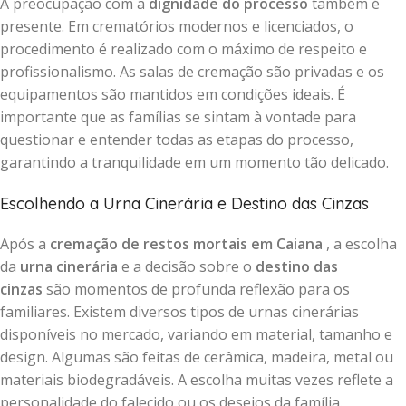
A preocupação com a
dignidade do processo
também é
presente. Em crematórios modernos e licenciados, o
procedimento é realizado com o máximo de respeito e
profissionalismo. As salas de cremação são privadas e os
equipamentos são mantidos em condições ideais. É
importante que as famílias se sintam à vontade para
questionar e entender todas as etapas do processo,
garantindo a tranquilidade em um momento tão delicado.
Escolhendo a Urna Cinerária e Destino das Cinzas
Após a
cremação de restos mortais em Caiana
, a escolha
da
urna cinerária
e a decisão sobre o
destino das
cinzas
são momentos de profunda reflexão para os
familiares. Existem diversos tipos de urnas cinerárias
disponíveis no mercado, variando em material, tamanho e
design. Algumas são feitas de cerâmica, madeira, metal ou
materiais biodegradáveis. A escolha muitas vezes reflete a
personalidade do falecido ou os desejos da família.