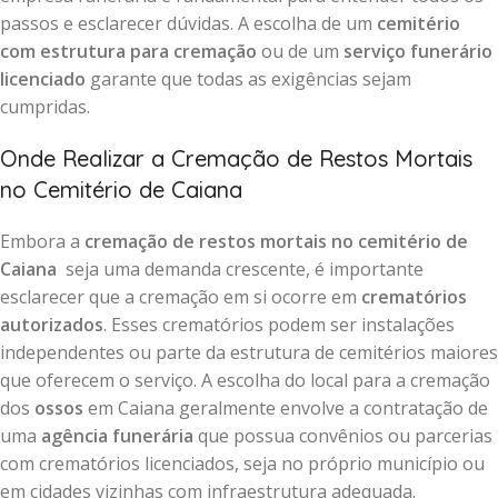
passos e esclarecer dúvidas. A escolha de um
cemitério
com estrutura para cremação
ou de um
serviço funerário
licenciado
garante que todas as exigências sejam
cumpridas.
Onde Realizar a Cremação de Restos Mortais
no Cemitério de Caiana
Embora a
cremação de restos mortais no cemitério de
Caiana
seja uma demanda crescente, é importante
esclarecer que a cremação em si ocorre em
crematórios
autorizados
. Esses crematórios podem ser instalações
independentes ou parte da estrutura de cemitérios maiores
que oferecem o serviço. A escolha do local para a cremação
dos
ossos
em Caiana geralmente envolve a contratação de
uma
agência funerária
que possua convênios ou parcerias
com crematórios licenciados, seja no próprio município ou
em cidades vizinhas com infraestrutura adequada.