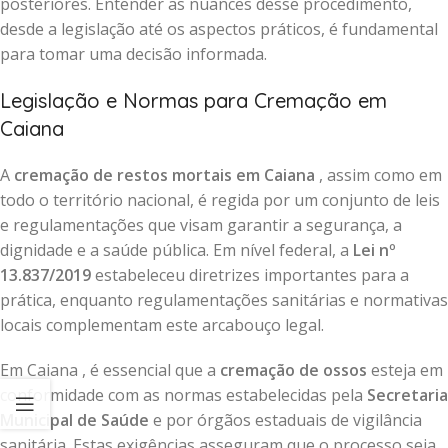
posteriores. Entender as nuances desse procedimento,
desde a legislação até os aspectos práticos, é fundamental
para tomar uma decisão informada.
Legislação e Normas para Cremação em
Caiana
A
cremação de restos mortais em Caiana
, assim como em
todo o território nacional, é regida por um conjunto de leis
e regulamentações que visam garantir a segurança, a
dignidade e a saúde pública. Em nível federal, a
Lei nº
13.837/2019
estabeleceu diretrizes importantes para a
prática, enquanto regulamentações sanitárias e normativas
locais complementam este arcabouço legal.
Em Caiana , é essencial que a
cremação de ossos
esteja em
conformidade com as normas estabelecidas pela
Secretaria
Municipal de Saúde
e por órgãos estaduais de vigilância
sanitária. Estas exigências asseguram que o processo seja