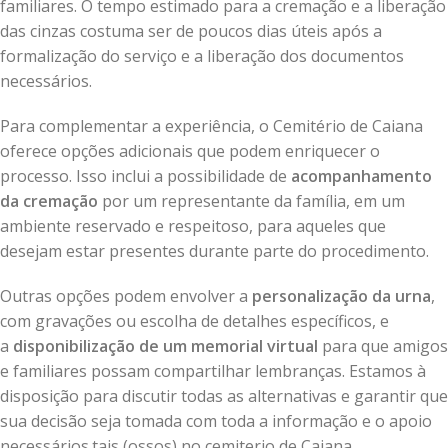
familiares. O tempo estimado para a cremação e a liberação
das cinzas costuma ser de poucos dias úteis após a
formalização do serviço e a liberação dos documentos
necessários.
Para complementar a experiência, o Cemitério de Caiana
oferece opções adicionais que podem enriquecer o
processo. Isso inclui a possibilidade de
acompanhamento
da cremação
por um representante da família, em um
ambiente reservado e respeitoso, para aqueles que
desejam estar presentes durante parte do procedimento.
Outras opções podem envolver a
personalização da urna
,
com gravações ou escolha de detalhes específicos, e
a
disponibilização de um memorial virtual
para que amigos
e familiares possam compartilhar lembranças. Estamos à
disposição para discutir todas as alternativas e garantir que
sua decisão seja tomada com toda a informação e o apoio
necessários.tais (ossos) no cemiterio de Caiana