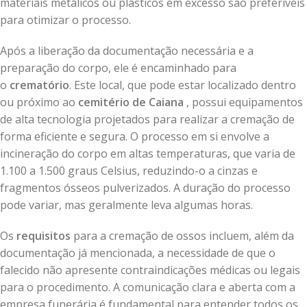
materiais metálicos ou plásticos em excesso são preferíveis
para otimizar o processo.
Após a liberação da documentação necessária e a
preparação do corpo, ele é encaminhado para
o
crematório
. Este local, que pode estar localizado dentro
ou próximo ao
cemitério de Caiana
, possui equipamentos
de alta tecnologia projetados para realizar a cremação de
forma eficiente e segura. O processo em si envolve a
incineração do corpo em altas temperaturas, que varia de
1.100 a 1.500 graus Celsius, reduzindo-o a cinzas e
fragmentos ósseos pulverizados. A duração do processo
pode variar, mas geralmente leva algumas horas.
Os
requisitos
para a cremação de ossos incluem, além da
documentação já mencionada, a necessidade de que o
falecido não apresente contraindicações médicas ou legais
para o procedimento. A comunicação clara e aberta com a
empresa funerária é fundamental para entender todos os