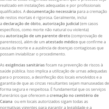
realizado em instalações adequadas e por profissionais
qualificados. A
documentação necessária
para a cremação
de restos mortais é rigorosa. Geralmente, inclui
a
declaração de óbito
,
autorização judicial
(em casos
específicos, como morte não natural ou violenta)
ou
autorização de um parente direto
(comprovação de
parentesco), além de um
atestado médico
que confirme a
causa da morte e a ausência de doenças contagiosas que
possam inviabilizar o procedimento.
As
exigências sanitárias
focam na prevenção de riscos à
saúde pública. Isso implica a utilização de urnas adequadas
para o processo, a desinfecção dos locais envolvidos e a
garantia de que as cinzas resultantes sejam manuseadas de
forma segura e respeitosa. É fundamental que os serviços
funerários que oferecem a
cremação no cemitério de
Caiana
ou em locais autorizados sigam todas as
normativas vigentes para garantir a legalidade e a