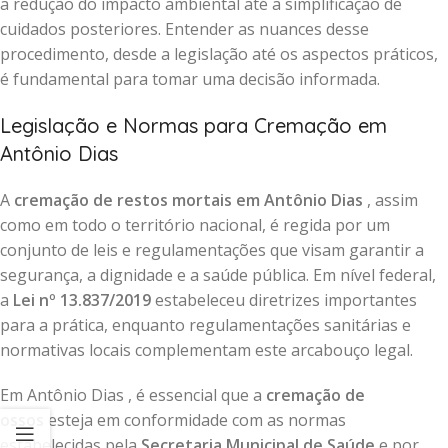
a redução do impacto ambiental até a simplificação de
cuidados posteriores. Entender as nuances desse
procedimento, desde a legislação até os aspectos práticos,
é fundamental para tomar uma decisão informada.
Legislação e Normas para Cremação em
Antônio Dias
A
cremação de restos mortais em Antônio Dias
, assim
como em todo o território nacional, é regida por um
conjunto de leis e regulamentações que visam garantir a
segurança, a dignidade e a saúde pública. Em nível federal,
a
Lei nº 13.837/2019
estabeleceu diretrizes importantes
para a prática, enquanto regulamentações sanitárias e
normativas locais complementam este arcabouço legal.
Em Antônio Dias , é essencial que a
cremação de
ossos
esteja em conformidade com as normas
estabelecidas pela
Secretaria Municipal de Saúde
e por