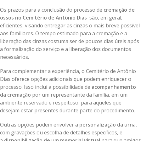
Os prazos para a conclusão do processo de
cremação de
ossos no Cemitério de Antônio Dias
são, em geral,
eficientes, visando entregar as cinzas o mais breve possível
aos familiares. O tempo estimado para a cremação e a
liberação das cinzas costuma ser de poucos dias úteis após
a formalização do serviço e a liberação dos documentos
necessários.
Para complementar a experiência, o Cemitério de Antônio
Dias oferece opções adicionais que podem enriquecer o
processo. Isso inclui a possibilidade de
acompanhamento
da cremação
por um representante da família, em um
ambiente reservado e respeitoso, para aqueles que
desejam estar presentes durante parte do procedimento.
Outras opções podem envolver a
personalização da urna
,
com gravações ou escolha de detalhes específicos, e
a
disponibilização de um memorial virtual
para que amigos