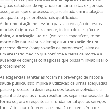
órgãos estaduais de vigilância sanitária. Estas exigências
asseguram que o processo seja realizado em instalações
adequadas e por profissionais qualificados.
A
documentação necessária
para a cremação de restos
mortais é rigorosa. Geralmente, inclui a
declaração de
óbito
,
autorização judicial
(em casos específicos, como
morte não natural ou violenta) ou
autorização de um
parente direto
(comprovação de parentesco), além de
um
atestado médico
que confirme a causa da morte e a
ausência de doenças contagiosas que possam inviabilizar o
procedimento.
As
exigências sanitárias
focam na prevenção de riscos à
saúde pública. Isso implica a utilização de urnas adequadas
para o processo, a desinfecção dos locais envolvidos e a
garantia de que as cinzas resultantes sejam manuseadas de
forma segura e respeitosa. É fundamental que os serviços
funerários que oferecem a
cremação no cemitério de