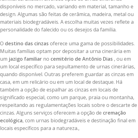
disponíveis no mercado, variando em material, tamanho e
design. Algumas são feitas de cerâmica, madeira, metal ou
materiais biodegradáveis. A escolha muitas vezes reflete a
personalidade do falecido ou os desejos da família.
O
destino das cinzas
oferece uma gama de possibilidades.
Muitas famílias optam por depositar a urna cinerária em
um
jazigo familiar
no
cemitério de Antônio Dias
, ou em
um local específico para sepultamento de urnas cinerárias,
quando disponível. Outras preferem guardar as cinzas em
casa, em um relicário ou em um local de destaque. Há
também a opção de espalhar as cinzas em locais de
significado especial, como um parque, praia ou montanha,
respeitando as regulamentações locais sobre o descarte de
cinzas. Alguns serviços oferecem a opção de
cremação
ecológica
, com urnas biodegradáveis e destinação final em
locais específicos para a natureza.,