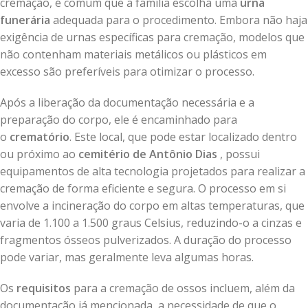
cremação, é comum que a família escolha uma
urna
funerária
adequada para o procedimento. Embora não haja
exigência de urnas específicas para cremação, modelos que
não contenham materiais metálicos ou plásticos em
excesso são preferíveis para otimizar o processo.
Após a liberação da documentação necessária e a
preparação do corpo, ele é encaminhado para
o
crematório
. Este local, que pode estar localizado dentro
ou próximo ao
cemitério de Antônio Dias
, possui
equipamentos de alta tecnologia projetados para realizar a
cremação de forma eficiente e segura. O processo em si
envolve a incineração do corpo em altas temperaturas, que
varia de 1.100 a 1.500 graus Celsius, reduzindo-o a cinzas e
fragmentos ósseos pulverizados. A duração do processo
pode variar, mas geralmente leva algumas horas.
Os
requisitos
para a cremação de ossos incluem, além da
documentação já mencionada, a necessidade de que o