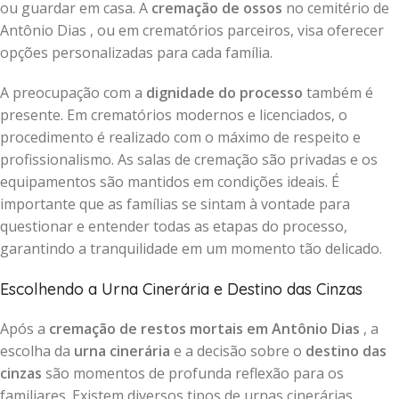
ou guardar em casa. A
cremação de ossos
no cemitério de
Antônio Dias , ou em crematórios parceiros, visa oferecer
opções personalizadas para cada família.
A preocupação com a
dignidade do processo
também é
presente. Em crematórios modernos e licenciados, o
procedimento é realizado com o máximo de respeito e
profissionalismo. As salas de cremação são privadas e os
equipamentos são mantidos em condições ideais. É
importante que as famílias se sintam à vontade para
questionar e entender todas as etapas do processo,
garantindo a tranquilidade em um momento tão delicado.
Escolhendo a Urna Cinerária e Destino das Cinzas
Após a
cremação de restos mortais em Antônio Dias
, a
escolha da
urna cinerária
e a decisão sobre o
destino das
cinzas
são momentos de profunda reflexão para os
familiares. Existem diversos tipos de urnas cinerárias