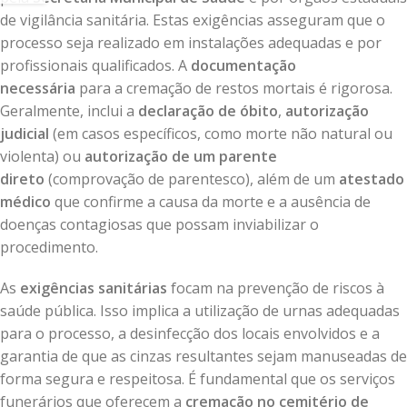
de vigilância sanitária. Estas exigências asseguram que o
processo seja realizado em instalações adequadas e por
profissionais qualificados. A
documentação
necessária
para a cremação de restos mortais é rigorosa.
Geralmente, inclui a
declaração de óbito
,
autorização
judicial
(em casos específicos, como morte não natural ou
violenta) ou
autorização de um parente
direto
(comprovação de parentesco), além de um
atestado
médico
que confirme a causa da morte e a ausência de
doenças contagiosas que possam inviabilizar o
procedimento.
As
exigências sanitárias
focam na prevenção de riscos à
saúde pública. Isso implica a utilização de urnas adequadas
para o processo, a desinfecção dos locais envolvidos e a
garantia de que as cinzas resultantes sejam manuseadas de
forma segura e respeitosa. É fundamental que os serviços
funerários que oferecem a
cremação no cemitério de