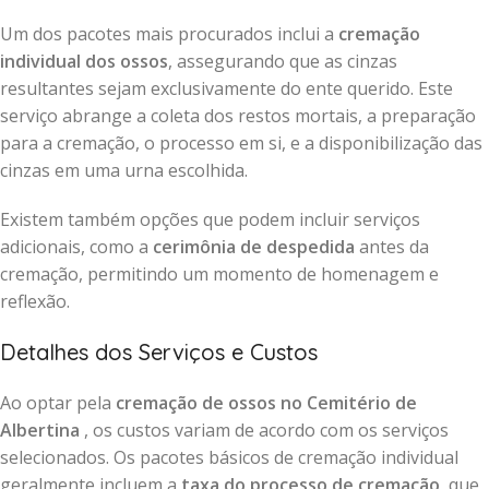
Um dos pacotes mais procurados inclui a
cremação
individual dos ossos
, assegurando que as cinzas
resultantes sejam exclusivamente do ente querido. Este
serviço abrange a coleta dos restos mortais, a preparação
para a cremação, o processo em si, e a disponibilização das
cinzas em uma urna escolhida.
Existem também opções que podem incluir serviços
adicionais, como a
cerimônia de despedida
antes da
cremação, permitindo um momento de homenagem e
reflexão.
Detalhes dos Serviços e Custos
Ao optar pela
cremação de ossos no Cemitério de
Albertina
, os custos variam de acordo com os serviços
selecionados. Os pacotes básicos de cremação individual
geralmente incluem a
taxa do processo de cremação
, que