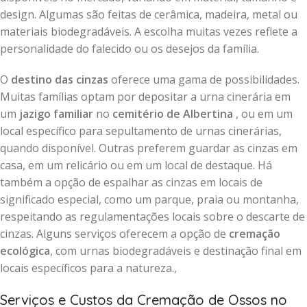
design. Algumas são feitas de cerâmica, madeira, metal ou
materiais biodegradáveis. A escolha muitas vezes reflete a
personalidade do falecido ou os desejos da família.
O
destino das cinzas
oferece uma gama de possibilidades.
Muitas famílias optam por depositar a urna cinerária em
um
jazigo familiar
no
cemitério de Albertina
, ou em um
local específico para sepultamento de urnas cinerárias,
quando disponível. Outras preferem guardar as cinzas em
casa, em um relicário ou em um local de destaque. Há
também a opção de espalhar as cinzas em locais de
significado especial, como um parque, praia ou montanha,
respeitando as regulamentações locais sobre o descarte de
cinzas. Alguns serviços oferecem a opção de
cremação
ecológica
, com urnas biodegradáveis e destinação final em
locais específicos para a natureza.,
Serviços e Custos da Cremação de Ossos no