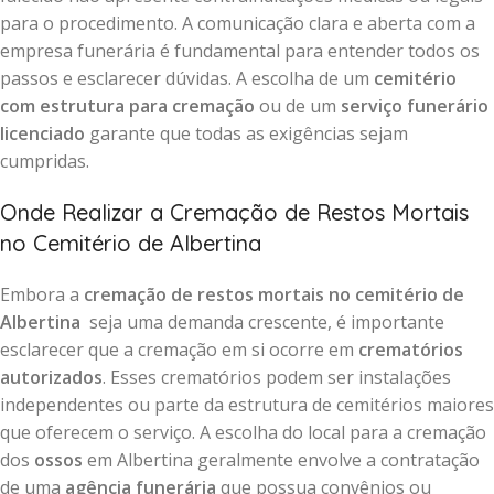
para o procedimento. A comunicação clara e aberta com a
empresa funerária é fundamental para entender todos os
passos e esclarecer dúvidas. A escolha de um
cemitério
com estrutura para cremação
ou de um
serviço funerário
licenciado
garante que todas as exigências sejam
cumpridas.
Onde Realizar a Cremação de Restos Mortais
no Cemitério de Albertina
Embora a
cremação de restos mortais no cemitério de
Albertina
seja uma demanda crescente, é importante
esclarecer que a cremação em si ocorre em
crematórios
autorizados
. Esses crematórios podem ser instalações
independentes ou parte da estrutura de cemitérios maiores
que oferecem o serviço. A escolha do local para a cremação
dos
ossos
em Albertina geralmente envolve a contratação
de uma
agência funerária
que possua convênios ou