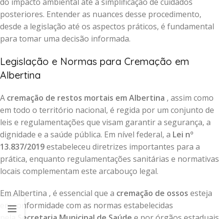
do impacto ambiental até a simplificação de cuidados
posteriores. Entender as nuances desse procedimento,
desde a legislação até os aspectos práticos, é fundamental
para tomar uma decisão informada.
Legislação e Normas para Cremação em
Albertina
A
cremação de restos mortais em Albertina
, assim como
em todo o território nacional, é regida por um conjunto de
leis e regulamentações que visam garantir a segurança, a
dignidade e a saúde pública. Em nível federal, a
Lei nº
13.837/2019
estabeleceu diretrizes importantes para a
prática, enquanto regulamentações sanitárias e normativas
locais complementam este arcabouço legal.
Em Albertina , é essencial que a
cremação de ossos
esteja
em conformidade com as normas estabelecidas
pela
Secretaria Municipal de Saúde
e por órgãos estaduais