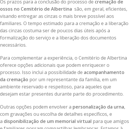
Os prazos para a conclusão do processo de
cremação de
ossos no Cemitério de Albertina
são, em geral, eficientes,
visando entregar as cinzas o mais breve possível aos
familiares. O tempo estimado para a cremação e a liberação
das cinzas costuma ser de poucos dias úteis após a
formalização do serviço e a liberação dos documentos
necessários.
Para complementar a experiência, o Cemitério de Albertina
oferece opções adicionais que podem enriquecer o
processo. Isso inclui a possibilidade de
acompanhamento
da cremação
por um representante da família, em um
ambiente reservado e respeitoso, para aqueles que
desejam estar presentes durante parte do procedimento.
Outras opções podem envolver a
personalização da urna
,
com gravações ou escolha de detalhes específicos, e
a
disponibilização de um memorial virtual
para que amigos
e familiares possam compartilhar lembranças. Estamos à