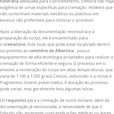
funerária
adequada para o procedimento. Embora não haja
exigência de urnas específicas para cremação, modelos que
não contenham materiais metálicos ou plásticos em
excesso são preferíveis para otimizar o processo.
Após a liberação da documentação necessária e a
preparação do corpo, ele é encaminhado para
o
crematório
. Este local, que pode estar localizado dentro
ou próximo ao
cemitério de Albertina
, possui
equipamentos de alta tecnologia projetados para realizar a
cremação de forma eficiente e segura. O processo em si
envolve a incineração do corpo em altas temperaturas, que
varia de 1.100 a 1.500 graus Celsius, reduzindo-o a cinzas e
fragmentos ósseos pulverizados. A duração do processo
pode variar, mas geralmente leva algumas horas.
Os
requisitos
para a cremação de ossos incluem, além da
documentação já mencionada, a necessidade de que o
falecido não apresente contraindicações médicas ou legais